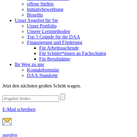
offene Stellen
Initiativbewerbung
Benefits
Unser Angebot für Sie
Unser Portfolio
Unsere Lernmethoden
Top 5 Gründe für die DAA
Finanzierung und Förderung
Für Arbeitssuchende
Für Schüler*innen an Fachschulen
Für Berufstätige
Ihr Weg zu uns
Kontaktformular
DAA-Standorte
Jetzt den nächsten großen Schritt wagen.
E-Mail schreiben
anrufen