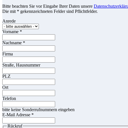
Bitte beachten Sie vor Eingabe Ihrer Daten unsere
Datenschutzerklär
Die mit * gekennzeichneten Felder sind Pflichtfelder.
Anrede
Vorname
*
Nachname
*
Firma
Straße, Hausnummer
PLZ
Ort
Telefon
bitte keine Sonderrufnummern eingeben
E-Mail Adresse
*
Rückruf