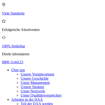
Viele Standorte
Erfolgreiche Absolventen
100% förderbar
Direkt informieren
0800 1144123
Über uns
Unsere Verantwortung
Unsere Geschichte
Unser Management
Unsere Struktur
Unser Netzwerk
Unser Qualitätsversprechen
Arbeiten in der DAA
Teil der DAA werden