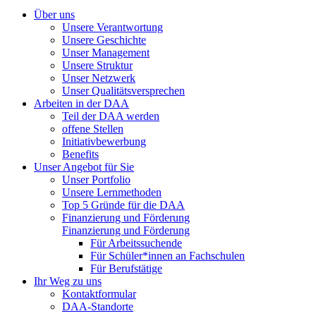
Über uns
Unsere Verantwortung
Unsere Geschichte
Unser Management
Unsere Struktur
Unser Netzwerk
Unser Qualitätsversprechen
Arbeiten in der DAA
Teil der DAA werden
offene Stellen
Initiativbewerbung
Benefits
Unser Angebot für Sie
Unser Portfolio
Unsere Lernmethoden
Top 5 Gründe für die DAA
Finanzierung und Förderung
Finanzierung und Förderung
Für Arbeitssuchende
Für Schüler*innen an Fachschulen
Für Berufstätige
Ihr Weg zu uns
Kontaktformular
DAA-Standorte