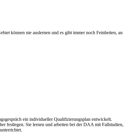
 Gebiet können nie auslernen und es gibt immer noch Feinheiten, an
gespräch ein individueller Qualifizierungsplan entwickelt.
er festlegen. Sie lernen und arbeiten bei der DAA mit Fallstudien,
nterrichtet.