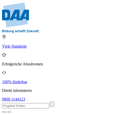
Viele Standorte
Erfolgreiche Absolventen
100% förderbar
Direkt informieren
0800 1144123