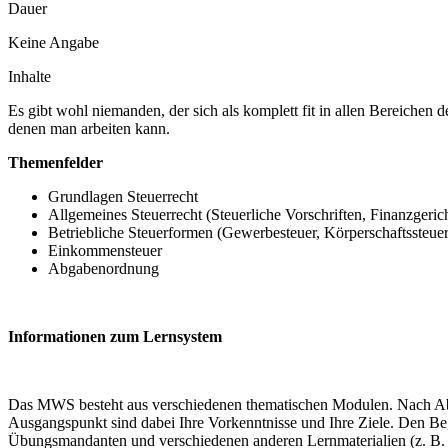
Dauer
Keine Angabe
Inhalte
Es gibt wohl niemanden, der sich als komplett fit in allen Bereichen 
denen man arbeiten kann.
Themenfelder
Grundlagen Steuerrecht
Allgemeines Steuerrecht (Steuerliche Vorschriften, Finanzgeri
Betriebliche Steuerformen (Gewerbesteuer, Körperschaftssteue
Einkommensteuer
Abgabenordnung
Informationen zum Lernsystem
Das MWS besteht aus verschiedenen thematischen Modulen. Nach Abspr
Ausgangspunkt sind dabei Ihre Vorkenntnisse und Ihre Ziele. Den Begi
Übungsmandanten und verschiedenen anderen Lernmaterialien (z. B. 