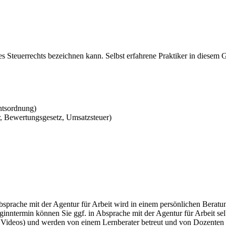
des Steuerrechts bezeichnen kann. Selbst erfahrene Praktiker in diesem
chtsordnung)
r, Bewertungsgesetz, Umsatzsteuer)
ache mit der Agentur für Arbeit wird in einem persönlichen Beratungs
nntermin können Sie ggf. in Absprache mit der Agentur für Arbeit selb
Videos) und werden von einem Lernberater betreut und von Dozenten u