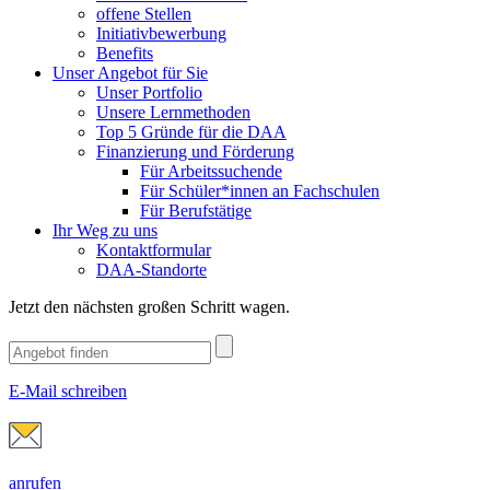
offene Stellen
Initiativbewerbung
Benefits
Unser Angebot für Sie
Unser Portfolio
Unsere Lernmethoden
Top 5 Gründe für die DAA
Finanzierung und Förderung
Für Arbeitssuchende
Für Schüler*innen an Fachschulen
Für Berufstätige
Ihr Weg zu uns
Kontaktformular
DAA-Standorte
Jetzt den nächsten großen Schritt wagen.
E-Mail schreiben
anrufen