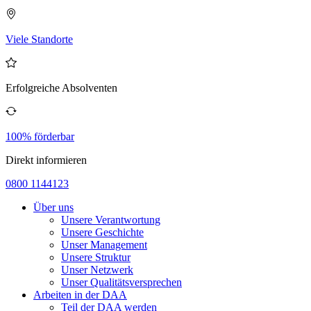
Viele Standorte
Erfolgreiche Absolventen
100% förderbar
Direkt informieren
0800 1144123
Über uns
Unsere Verantwortung
Unsere Geschichte
Unser Management
Unsere Struktur
Unser Netzwerk
Unser Qualitätsversprechen
Arbeiten in der DAA
Teil der DAA werden