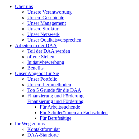
Über uns
Unsere Verantwortung
Unsere Geschichte
Unser Management
Unsere Struktur
Unser Netzwerk
Unser Qualitätsversprechen
Arbeiten in der DAA
Teil der DAA werden
offene Stellen
Initiativbewerbung
Benefits
Unser Angebot für Sie
Unser Portfolio
Unsere Lernmethoden
Top 5 Gründe für die DAA
Finanzierung und Förderung
Finanzierung und Förderung
Für Arbeitssuchende
Für Schüler*innen an Fachschulen
Für Berufstätige
Ihr Weg zu uns
Kontaktformular
DAA-Standorte