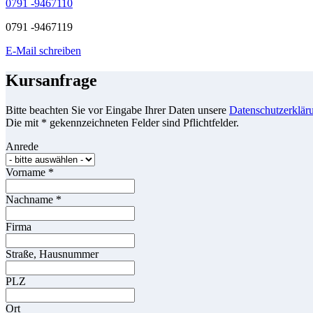
0791 -9467110
0791 -9467119
E-Mail schreiben
Kursanfrage
Bitte beachten Sie vor Eingabe Ihrer Daten unsere
Datenschutzerklär
Die mit * gekennzeichneten Felder sind Pflichtfelder.
Anrede
Vorname
*
Nachname
*
Firma
Straße, Hausnummer
PLZ
Ort