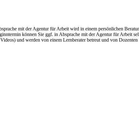
ache mit der Agentur für Arbeit wird in einem persönlichen Beratungs
nntermin können Sie ggf. in Absprache mit der Agentur für Arbeit selb
Videos) und werden von einem Lernberater betreut und von Dozenten u