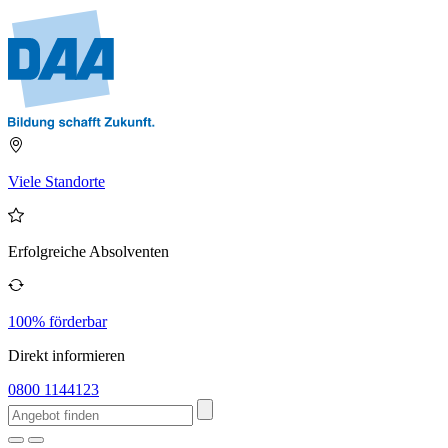
Viele Standorte
Erfolgreiche Absolventen
100% förderbar
Direkt informieren
0800 1144123