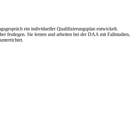
gespräch ein individueller Qualifizierungsplan entwickelt.
er festlegen. Sie lernen und arbeiten bei der DAA mit Fallstudien,
nterrichtet.