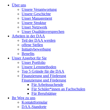
Über uns
Unsere Verantwortung
Unsere Geschichte
Unser Management
Unsere Struktur
Unser Netzwerk
Unser Qualitätsversprechen
Arbeiten in der DAA
Teil der DAA werden
offene Stellen
Initiativbewerbung
Benefits
Unser Angebot für Sie
Unser Portfolio
Unsere Lernmethoden
Top 5 Gründe für die DAA
Finanzierung und Förderung
Finanzierung und Förderung
Für Arbeitssuchende
Für Schüler*innen an Fachschulen
Für Berufstätige
Ihr Weg zu uns
Kontaktformular
DAA-Standorte