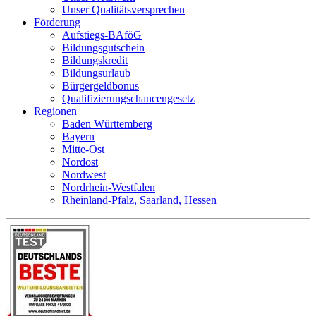
Unser Qualitätsversprechen
Förderung
Aufstiegs-BAföG
Bildungsgutschein
Bildungskredit
Bildungsurlaub
Bürgergeldbonus
Qualifizierungschancengesetz
Regionen
Baden Württemberg
Bayern
Mitte-Ost
Nordost
Nordwest
Nordrhein-Westfalen
Rheinland-Pfalz, Saarland, Hessen