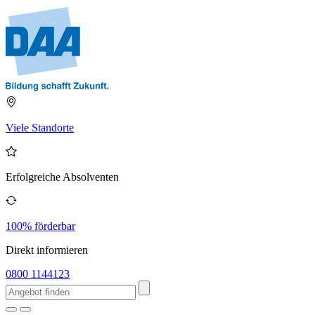
Viele Standorte
Erfolgreiche Absolventen
100% förderbar
Direkt informieren
0800 1144123