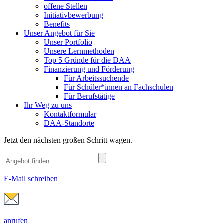
offene Stellen
Initiativbewerbung
Benefits
Unser Angebot für Sie
Unser Portfolio
Unsere Lernmethoden
Top 5 Gründe für die DAA
Finanzierung und Förderung
Für Arbeitssuchende
Für Schüler*innen an Fachschulen
Für Berufstätige
Ihr Weg zu uns
Kontaktformular
DAA-Standorte
Jetzt den nächsten großen Schritt wagen.
E-Mail schreiben
anrufen