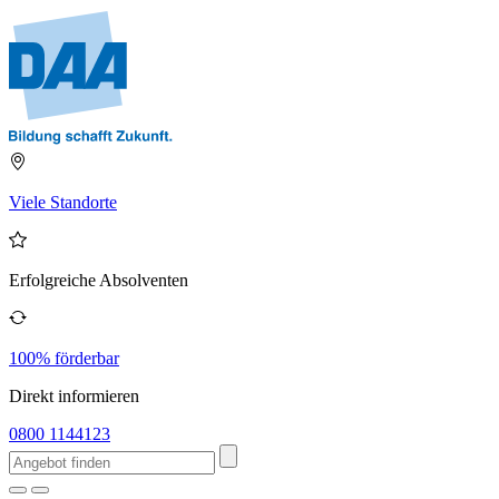
Viele Standorte
Erfolgreiche Absolventen
100% förderbar
Direkt informieren
0800 1144123