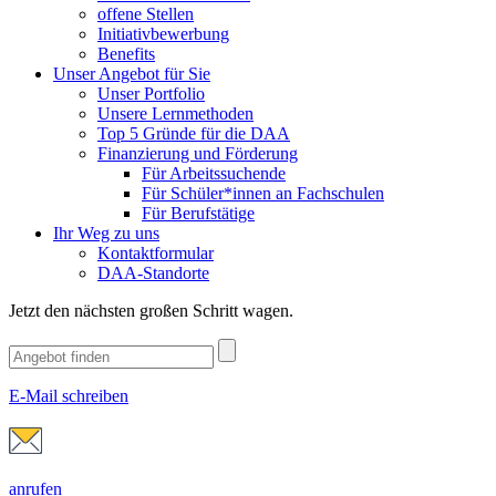
offene Stellen
Initiativbewerbung
Benefits
Unser Angebot für Sie
Unser Portfolio
Unsere Lernmethoden
Top 5 Gründe für die DAA
Finanzierung und Förderung
Für Arbeitssuchende
Für Schüler*innen an Fachschulen
Für Berufstätige
Ihr Weg zu uns
Kontaktformular
DAA-Standorte
Jetzt den nächsten großen Schritt wagen.
E-Mail schreiben
anrufen