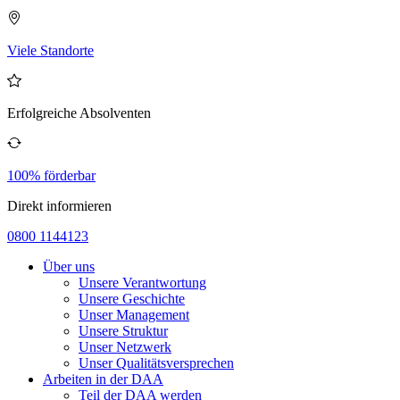
Viele Standorte
Erfolgreiche Absolventen
100% förderbar
Direkt informieren
0800 1144123
Über uns
Unsere Verantwortung
Unsere Geschichte
Unser Management
Unsere Struktur
Unser Netzwerk
Unser Qualitätsversprechen
Arbeiten in der DAA
Teil der DAA werden