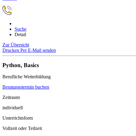
Suche
Detail
Zur Übersicht
Drucken
Per E-Mail senden
Python, Basics
Berufliche Weiterbildung
Beratungstermin buchen
Zeitraum
individuell
Unterrichtsform
Vollzeit oder Teilzeit