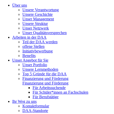
Über uns
Unsere Verantwortung
Unsere Geschichte
Unser Management
Unsere Struktur
Unser Netzwerk
Unser Qualitätsversprechen
Arbeiten in der DAA
Teil der DAA werden
offene Stellen
Initiativbewerbung
Benefits
Unser Angebot für Sie
Unser Portfolio
Unsere Lernmethoden
Top 5 Gründe für die DAA
Finanzierung und Förderung
Finanzierung und Förderung
Für Arbeitssuchende
Für Schüler*innen an Fachschulen
Für Berufstätige
Ihr Weg zu uns
Kontaktformular
DAA-Standorte