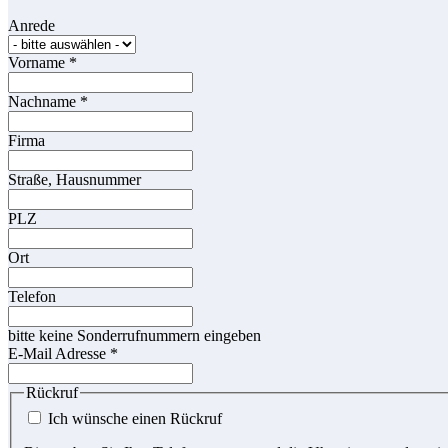
Anrede
Vorname
*
Nachname
*
Firma
Straße, Hausnummer
PLZ
Ort
Telefon
bitte keine Sonderrufnummern eingeben
E-Mail Adresse
*
Rückruf
Ich wünsche einen Rückruf