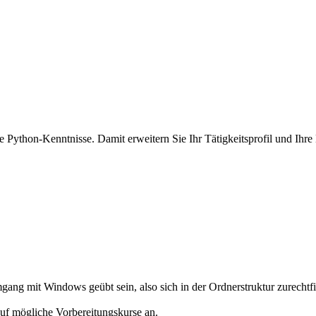
ython-Kenntnisse. Damit erweitern Sie Ihr Tätigkeitsprofil und Ihre E
ang mit Windows geübt sein, also sich in der Ordnerstruktur zurechtf
auf mögliche Vorbereitungskurse an.