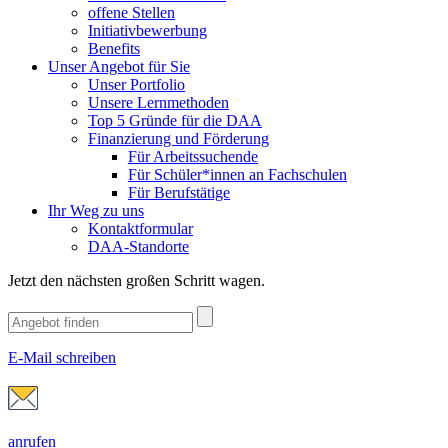
offene Stellen
Initiativbewerbung
Benefits
Unser Angebot für Sie
Unser Portfolio
Unsere Lernmethoden
Top 5 Gründe für die DAA
Finanzierung und Förderung
Für Arbeitssuchende
Für Schüler*innen an Fachschulen
Für Berufstätige
Ihr Weg zu uns
Kontaktformular
DAA-Standorte
Jetzt den nächsten großen Schritt wagen.
E-Mail schreiben
anrufen