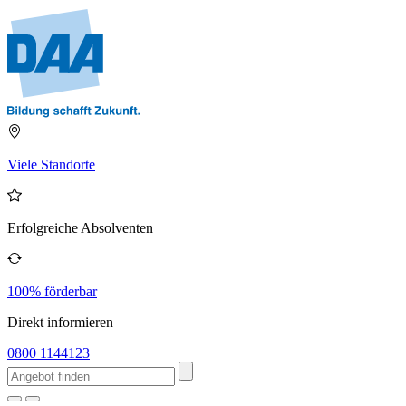
Viele Standorte
Erfolgreiche Absolventen
100% förderbar
Direkt informieren
0800 1144123