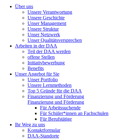
Über uns
Unsere Verantwortung
Unsere Geschichte
Unser Management
Unsere Struktur
Unser Netzwerk
Unser Qualitätsversprechen
Arbeiten in der DAA
Teil der DAA werden
offene Stellen
Initiativbewerbung
Benefits
Unser Angebot für Sie
Unser Portfolio
Unsere Lernmethoden
Top 5 Gründe für die DAA
Finanzierung und Förderung
Finanzierung und Förderung
Für Arbeitssuchende
Für Schüler*innen an Fachschulen
Für Berufstätige
Ihr Weg zu uns
Kontaktformular
DAA-Standorte