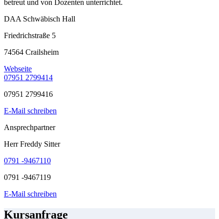
betreut und von Dozenten unterrichtet.
DAA Schwäbisch Hall
Friedrichstraße 5
74564 Crailsheim
Webseite
07951 2799414
07951 2799416
E-Mail schreiben
Ansprechpartner
Herr Freddy Sitter
0791 -9467110
0791 -9467119
E-Mail schreiben
Kursanfrage