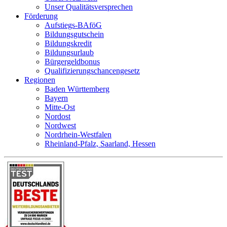
Unser Qualitätsversprechen
Förderung
Aufstiegs-BAföG
Bildungsgutschein
Bildungskredit
Bildungsurlaub
Bürgergeldbonus
Qualifizierungschancengesetz
Regionen
Baden Württemberg
Bayern
Mitte-Ost
Nordost
Nordwest
Nordrhein-Westfalen
Rheinland-Pfalz, Saarland, Hessen