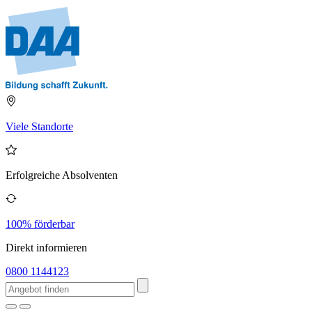
Viele Standorte
Erfolgreiche Absolventen
100% förderbar
Direkt informieren
0800 1144123