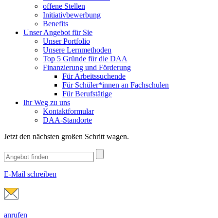
offene Stellen
Initiativbewerbung
Benefits
Unser Angebot für Sie
Unser Portfolio
Unsere Lernmethoden
Top 5 Gründe für die DAA
Finanzierung und Förderung
Für Arbeitssuchende
Für Schüler*innen an Fachschulen
Für Berufstätige
Ihr Weg zu uns
Kontaktformular
DAA-Standorte
Jetzt den nächsten großen Schritt wagen.
E-Mail schreiben
anrufen