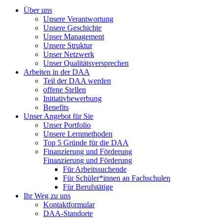
Über uns
Unsere Verantwortung
Unsere Geschichte
Unser Management
Unsere Struktur
Unser Netzwerk
Unser Qualitätsversprechen
Arbeiten in der DAA
Teil der DAA werden
offene Stellen
Initiativbewerbung
Benefits
Unser Angebot für Sie
Unser Portfolio
Unsere Lernmethoden
Top 5 Gründe für die DAA
Finanzierung und Förderung
Finanzierung und Förderung
Für Arbeitssuchende
Für Schüler*innen an Fachschulen
Für Berufstätige
Ihr Weg zu uns
Kontaktformular
DAA-Standorte