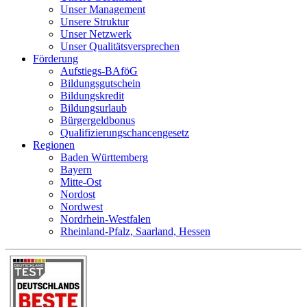
Unser Management
Unsere Struktur
Unser Netzwerk
Unser Qualitätsversprechen
Förderung
Aufstiegs-BAföG
Bildungsgutschein
Bildungskredit
Bildungsurlaub
Bürgergeldbonus
Qualifizierungschancengesetz
Regionen
Baden Württemberg
Bayern
Mitte-Ost
Nordost
Nordwest
Nordrhein-Westfalen
Rheinland-Pfalz, Saarland, Hessen