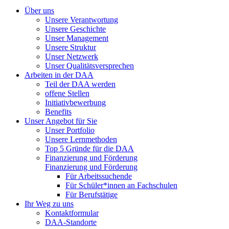
Über uns
Unsere Verantwortung
Unsere Geschichte
Unser Management
Unsere Struktur
Unser Netzwerk
Unser Qualitätsversprechen
Arbeiten in der DAA
Teil der DAA werden
offene Stellen
Initiativbewerbung
Benefits
Unser Angebot für Sie
Unser Portfolio
Unsere Lernmethoden
Top 5 Gründe für die DAA
Finanzierung und Förderung
Finanzierung und Förderung
Für Arbeitssuchende
Für Schüler*innen an Fachschulen
Für Berufstätige
Ihr Weg zu uns
Kontaktformular
DAA-Standorte