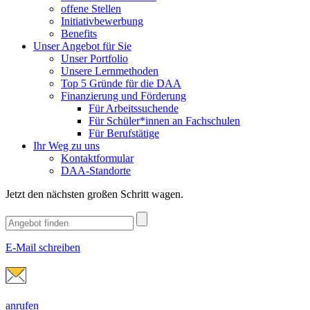
offene Stellen
Initiativbewerbung
Benefits
Unser Angebot für Sie
Unser Portfolio
Unsere Lernmethoden
Top 5 Gründe für die DAA
Finanzierung und Förderung
Für Arbeitssuchende
Für Schüler*innen an Fachschulen
Für Berufstätige
Ihr Weg zu uns
Kontaktformular
DAA-Standorte
Jetzt den nächsten großen Schritt wagen.
E-Mail schreiben
anrufen