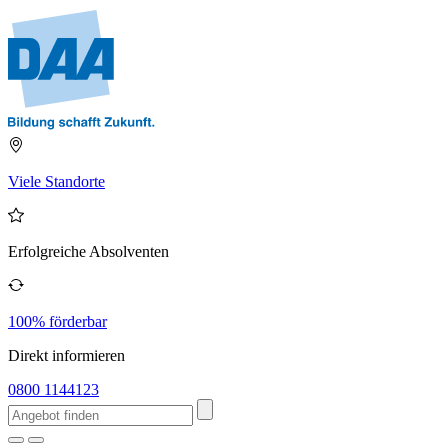
Viele Standorte
Erfolgreiche Absolventen
100% förderbar
Direkt informieren
0800 1144123