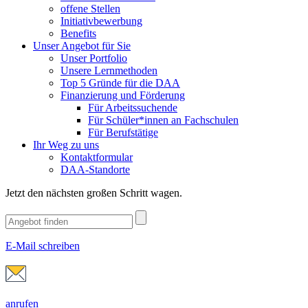
offene Stellen
Initiativbewerbung
Benefits
Unser Angebot für Sie
Unser Portfolio
Unsere Lernmethoden
Top 5 Gründe für die DAA
Finanzierung und Förderung
Für Arbeitssuchende
Für Schüler*innen an Fachschulen
Für Berufstätige
Ihr Weg zu uns
Kontaktformular
DAA-Standorte
Jetzt den nächsten großen Schritt wagen.
E-Mail schreiben
anrufen