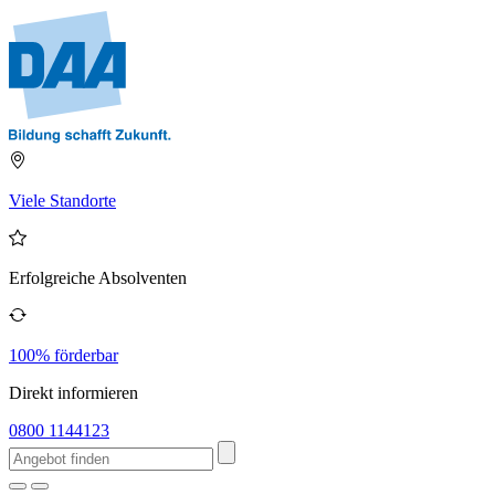
Viele Standorte
Erfolgreiche Absolventen
100% förderbar
Direkt informieren
0800 1144123