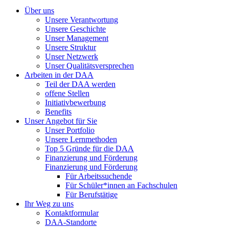
Über uns
Unsere Verantwortung
Unsere Geschichte
Unser Management
Unsere Struktur
Unser Netzwerk
Unser Qualitätsversprechen
Arbeiten in der DAA
Teil der DAA werden
offene Stellen
Initiativbewerbung
Benefits
Unser Angebot für Sie
Unser Portfolio
Unsere Lernmethoden
Top 5 Gründe für die DAA
Finanzierung und Förderung
Finanzierung und Förderung
Für Arbeitssuchende
Für Schüler*innen an Fachschulen
Für Berufstätige
Ihr Weg zu uns
Kontaktformular
DAA-Standorte