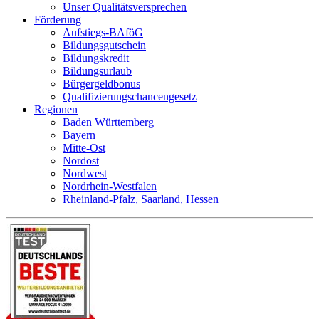
Unser Qualitätsversprechen
Förderung
Aufstiegs-BAföG
Bildungsgutschein
Bildungskredit
Bildungsurlaub
Bürgergeldbonus
Qualifizierungschancengesetz
Regionen
Baden Württemberg
Bayern
Mitte-Ost
Nordost
Nordwest
Nordrhein-Westfalen
Rheinland-Pfalz, Saarland, Hessen