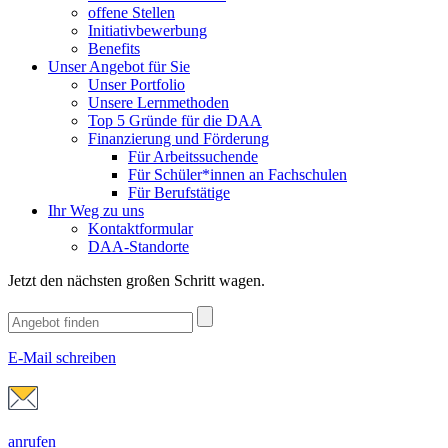
offene Stellen
Initiativbewerbung
Benefits
Unser Angebot für Sie
Unser Portfolio
Unsere Lernmethoden
Top 5 Gründe für die DAA
Finanzierung und Förderung
Für Arbeitssuchende
Für Schüler*innen an Fachschulen
Für Berufstätige
Ihr Weg zu uns
Kontaktformular
DAA-Standorte
Jetzt den nächsten großen Schritt wagen.
E-Mail schreiben
anrufen