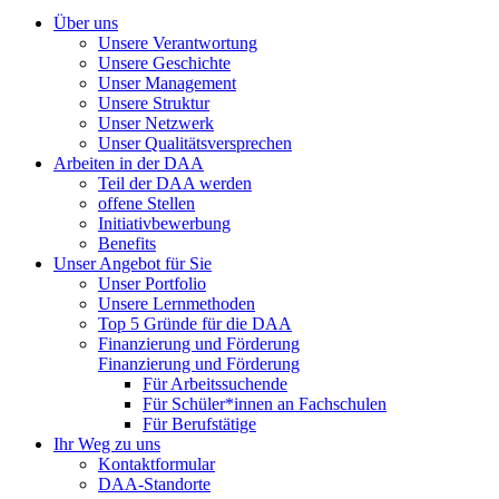
Über uns
Unsere Verantwortung
Unsere Geschichte
Unser Management
Unsere Struktur
Unser Netzwerk
Unser Qualitätsversprechen
Arbeiten in der DAA
Teil der DAA werden
offene Stellen
Initiativbewerbung
Benefits
Unser Angebot für Sie
Unser Portfolio
Unsere Lernmethoden
Top 5 Gründe für die DAA
Finanzierung und Förderung
Finanzierung und Förderung
Für Arbeitssuchende
Für Schüler*innen an Fachschulen
Für Berufstätige
Ihr Weg zu uns
Kontaktformular
DAA-Standorte