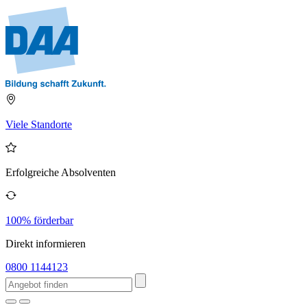
Viele Standorte
Erfolgreiche Absolventen
100% förderbar
Direkt informieren
0800 1144123