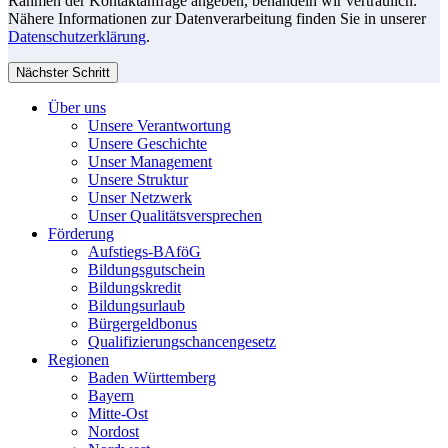
Rahmen der Kontaktanfrage angeben, behandeln wir vertraulich.
Nähere Informationen zur Datenverarbeitung finden Sie in unserer
Datenschutzerklärung
.
Nächster Schritt
Über uns
Unsere Verantwortung
Unsere Geschichte
Unser Management
Unsere Struktur
Unser Netzwerk
Unser Qualitätsversprechen
Förderung
Aufstiegs-BAföG
Bildungsgutschein
Bildungskredit
Bildungsurlaub
Bürgergeldbonus
Qualifizierungschancengesetz
Regionen
Baden Württemberg
Bayern
Mitte-Ost
Nordost