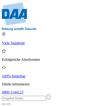
Viele Standorte
Erfolgreiche Absolventen
100% förderbar
Direkt informieren
0800 1144123