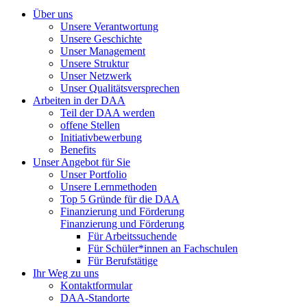
Über uns
Unsere Verantwortung
Unsere Geschichte
Unser Management
Unsere Struktur
Unser Netzwerk
Unser Qualitätsversprechen
Arbeiten in der DAA
Teil der DAA werden
offene Stellen
Initiativbewerbung
Benefits
Unser Angebot für Sie
Unser Portfolio
Unsere Lernmethoden
Top 5 Gründe für die DAA
Finanzierung und Förderung
Finanzierung und Förderung
Für Arbeitssuchende
Für Schüler*innen an Fachschulen
Für Berufstätige
Ihr Weg zu uns
Kontaktformular
DAA-Standorte