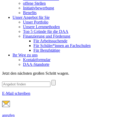
offene Stellen
Initiativbewerbung
Benefits
Unser Angebot für Sie
Unser Portfolio
Unsere Lernmethoden
Top 5 Gründe für die DAA
Finanzierung und Förderung
Für Arbeitssuchende
Für Schüler*innen an Fachschulen
Für Berufstätige
Ihr Weg zu uns
Kontaktformular
DAA-Standorte
Jetzt den nächsten großen Schritt wagen.
E-Mail schreiben
anrufen