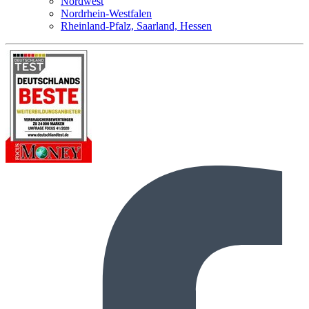
Nordwest
Nordrhein-Westfalen
Rheinland-Pfalz, Saarland, Hessen