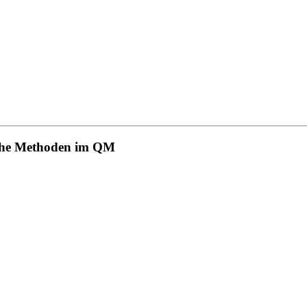
ische Methoden im QM