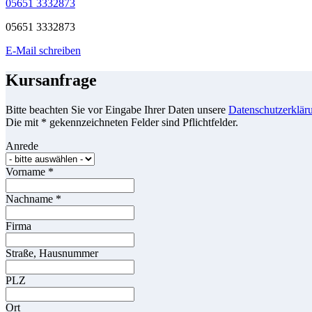
05651 3332873
05651 3332873
E-Mail schreiben
Kursanfrage
Bitte beachten Sie vor Eingabe Ihrer Daten unsere
Datenschutzerklär
Die mit * gekennzeichneten Felder sind Pflichtfelder.
Anrede
Vorname
*
Nachname
*
Firma
Straße, Hausnummer
PLZ
Ort