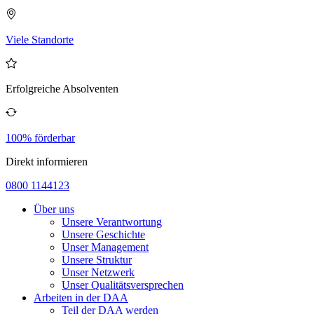
Viele Standorte
Erfolgreiche Absolventen
100% förderbar
Direkt informieren
0800 1144123
Über uns
Unsere Verantwortung
Unsere Geschichte
Unser Management
Unsere Struktur
Unser Netzwerk
Unser Qualitätsversprechen
Arbeiten in der DAA
Teil der DAA werden