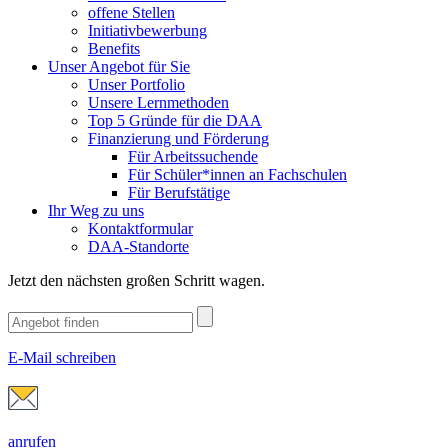
offene Stellen
Initiativbewerbung
Benefits
Unser Angebot für Sie
Unser Portfolio
Unsere Lernmethoden
Top 5 Gründe für die DAA
Finanzierung und Förderung
Für Arbeitssuchende
Für Schüler*innen an Fachschulen
Für Berufstätige
Ihr Weg zu uns
Kontaktformular
DAA-Standorte
Jetzt den nächsten großen Schritt wagen.
E-Mail schreiben
anrufen