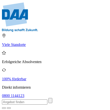
Viele Standorte
Erfolgreiche Absolventen
100% förderbar
Direkt informieren
0800 1144123