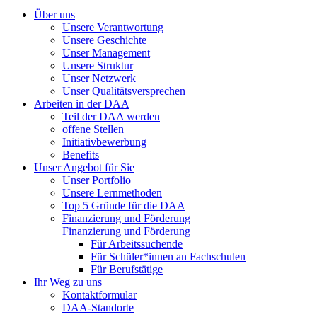
Über uns
Unsere Verantwortung
Unsere Geschichte
Unser Management
Unsere Struktur
Unser Netzwerk
Unser Qualitätsversprechen
Arbeiten in der DAA
Teil der DAA werden
offene Stellen
Initiativbewerbung
Benefits
Unser Angebot für Sie
Unser Portfolio
Unsere Lernmethoden
Top 5 Gründe für die DAA
Finanzierung und Förderung
Finanzierung und Förderung
Für Arbeitssuchende
Für Schüler*innen an Fachschulen
Für Berufstätige
Ihr Weg zu uns
Kontaktformular
DAA-Standorte