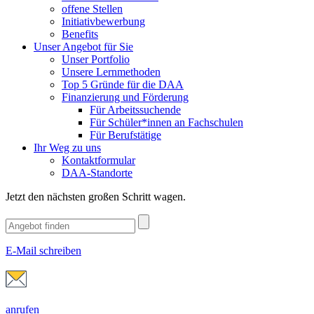
offene Stellen
Initiativbewerbung
Benefits
Unser Angebot für Sie
Unser Portfolio
Unsere Lernmethoden
Top 5 Gründe für die DAA
Finanzierung und Förderung
Für Arbeitssuchende
Für Schüler*innen an Fachschulen
Für Berufstätige
Ihr Weg zu uns
Kontaktformular
DAA-Standorte
Jetzt den nächsten großen Schritt wagen.
E-Mail schreiben
anrufen