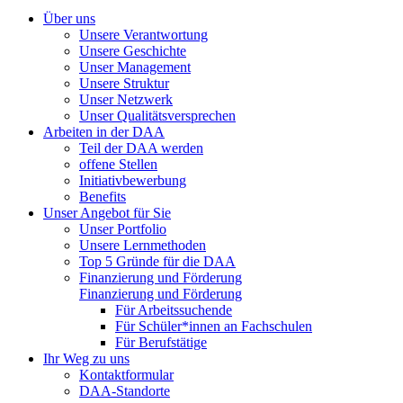
Über uns
Unsere Verantwortung
Unsere Geschichte
Unser Management
Unsere Struktur
Unser Netzwerk
Unser Qualitätsversprechen
Arbeiten in der DAA
Teil der DAA werden
offene Stellen
Initiativbewerbung
Benefits
Unser Angebot für Sie
Unser Portfolio
Unsere Lernmethoden
Top 5 Gründe für die DAA
Finanzierung und Förderung
Finanzierung und Förderung
Für Arbeitssuchende
Für Schüler*innen an Fachschulen
Für Berufstätige
Ihr Weg zu uns
Kontaktformular
DAA-Standorte