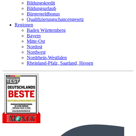
Bildungskredit
Bildungsurlaub
Bürgergeldbonus
Qualifizierungschancengesetz
Regionen
Baden Württemberg
Bayern
Mitte-Ost
Nordost
Nordwest
Nordrhein-Westfalen
Rheinland-Pfalz, Saarland, Hessen