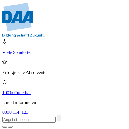
Viele Standorte
Erfolgreiche Absolventen
100% förderbar
Direkt informieren
0800 1144123