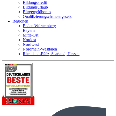
Bildungskredit
Bildungsurlaub
Bürgergeldbonus
Qualifizierungschancengesetz
Regionen
Baden Württemberg
Bayern
Mitte-Ost
Nordost
Nordwest
Nordrhein-Westfalen
Rheinland-Pfalz, Saarland, Hessen