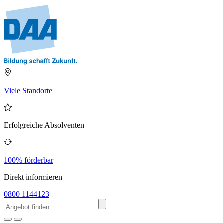
Viele Standorte
Erfolgreiche Absolventen
100% förderbar
Direkt informieren
0800 1144123