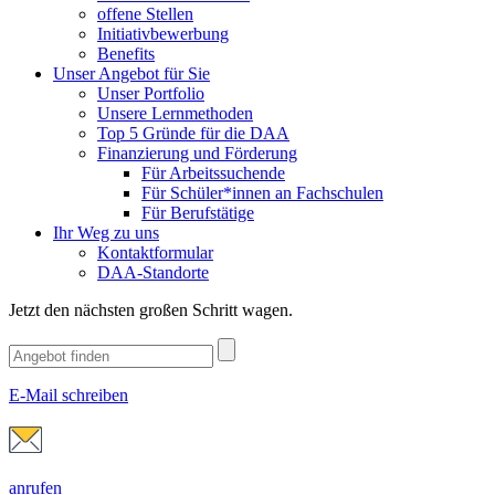
offene Stellen
Initiativbewerbung
Benefits
Unser Angebot für Sie
Unser Portfolio
Unsere Lernmethoden
Top 5 Gründe für die DAA
Finanzierung und Förderung
Für Arbeitssuchende
Für Schüler*innen an Fachschulen
Für Berufstätige
Ihr Weg zu uns
Kontaktformular
DAA-Standorte
Jetzt den nächsten großen Schritt wagen.
E-Mail schreiben
anrufen