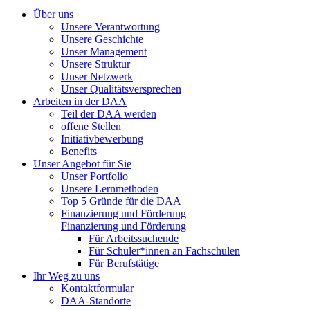
Über uns
Unsere Verantwortung
Unsere Geschichte
Unser Management
Unsere Struktur
Unser Netzwerk
Unser Qualitätsversprechen
Arbeiten in der DAA
Teil der DAA werden
offene Stellen
Initiativbewerbung
Benefits
Unser Angebot für Sie
Unser Portfolio
Unsere Lernmethoden
Top 5 Gründe für die DAA
Finanzierung und Förderung
Finanzierung und Förderung
Für Arbeitssuchende
Für Schüler*innen an Fachschulen
Für Berufstätige
Ihr Weg zu uns
Kontaktformular
DAA-Standorte