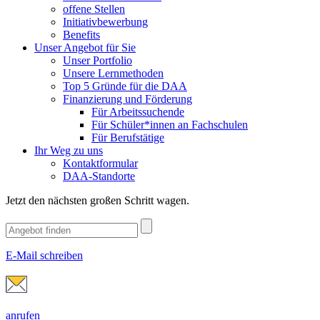
offene Stellen
Initiativbewerbung
Benefits
Unser Angebot für Sie
Unser Portfolio
Unsere Lernmethoden
Top 5 Gründe für die DAA
Finanzierung und Förderung
Für Arbeitssuchende
Für Schüler*innen an Fachschulen
Für Berufstätige
Ihr Weg zu uns
Kontaktformular
DAA-Standorte
Jetzt den nächsten großen Schritt wagen.
E-Mail schreiben
anrufen