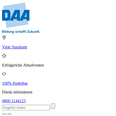
Viele Standorte
Erfolgreiche Absolventen
100% förderbar
Direkt informieren
0800 1144123