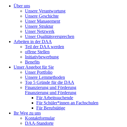
Über uns
Unsere Verantwortung
Unsere Geschichte
Unser Management
Unsere Struktur
Unser Netzwerk
Unser Qualitätsversprechen
Arbeiten in der DAA
Teil der DAA werden
offene Stellen
Initiativbewerbung
Benefits
Unser Angebot für Sie
Unser Portfolio
Unsere Lernmethoden
Top 5 Gründe für die DAA
Finanzierung und Förderung
Finanzierung und Förderung
Für Arbeitssuchende
Für Schüler*innen an Fachschulen
Für Berufstätige
Ihr Weg zu uns
Kontaktformular
DAA-Standorte