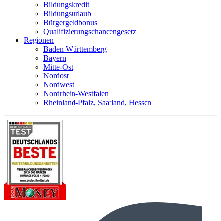
Bildungskredit
Bildungsurlaub
Bürgergeldbonus
Qualifizierungschancengesetz
Regionen
Baden Württemberg
Bayern
Mitte-Ost
Nordost
Nordwest
Nordrhein-Westfalen
Rheinland-Pfalz, Saarland, Hessen