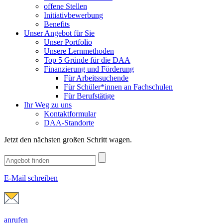
offene Stellen
Initiativbewerbung
Benefits
Unser Angebot für Sie
Unser Portfolio
Unsere Lernmethoden
Top 5 Gründe für die DAA
Finanzierung und Förderung
Für Arbeitssuchende
Für Schüler*innen an Fachschulen
Für Berufstätige
Ihr Weg zu uns
Kontaktformular
DAA-Standorte
Jetzt den nächsten großen Schritt wagen.
E-Mail schreiben
anrufen