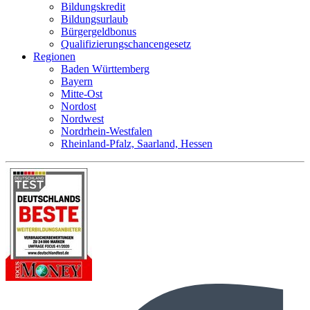
Bildungskredit
Bildungsurlaub
Bürgergeldbonus
Qualifizierungschancengesetz
Regionen
Baden Württemberg
Bayern
Mitte-Ost
Nordost
Nordwest
Nordrhein-Westfalen
Rheinland-Pfalz, Saarland, Hessen