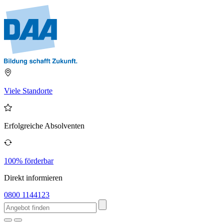
Viele Standorte
Erfolgreiche Absolventen
100% förderbar
Direkt informieren
0800 1144123