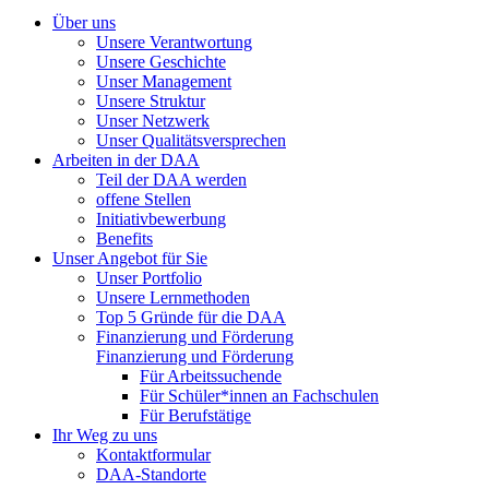
Über uns
Unsere Verantwortung
Unsere Geschichte
Unser Management
Unsere Struktur
Unser Netzwerk
Unser Qualitätsversprechen
Arbeiten in der DAA
Teil der DAA werden
offene Stellen
Initiativbewerbung
Benefits
Unser Angebot für Sie
Unser Portfolio
Unsere Lernmethoden
Top 5 Gründe für die DAA
Finanzierung und Förderung
Finanzierung und Förderung
Für Arbeitssuchende
Für Schüler*innen an Fachschulen
Für Berufstätige
Ihr Weg zu uns
Kontaktformular
DAA-Standorte