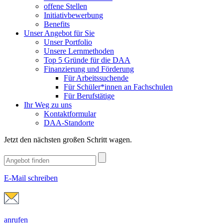
offene Stellen
Initiativbewerbung
Benefits
Unser Angebot für Sie
Unser Portfolio
Unsere Lernmethoden
Top 5 Gründe für die DAA
Finanzierung und Förderung
Für Arbeitssuchende
Für Schüler*innen an Fachschulen
Für Berufstätige
Ihr Weg zu uns
Kontaktformular
DAA-Standorte
Jetzt den nächsten großen Schritt wagen.
E-Mail schreiben
anrufen