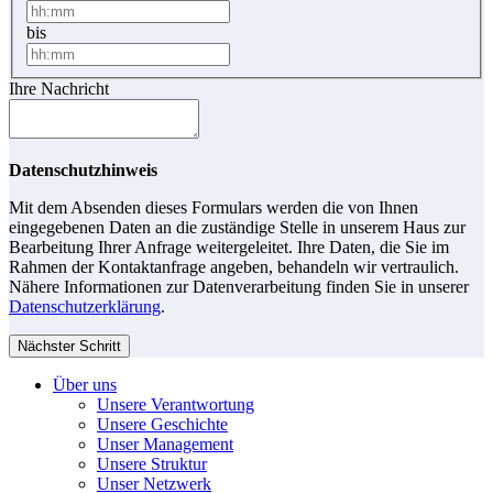
bis
Ihre Nachricht
Datenschutzhinweis
Mit dem Absenden dieses Formulars werden die von Ihnen
eingegebenen Daten an die zuständige Stelle in unserem Haus zur
Bearbeitung Ihrer Anfrage weitergeleitet. Ihre Daten, die Sie im
Rahmen der Kontaktanfrage angeben, behandeln wir vertraulich.
Nähere Informationen zur Datenverarbeitung finden Sie in unserer
Datenschutzerklärung
.
Nächster Schritt
Über uns
Unsere Verantwortung
Unsere Geschichte
Unser Management
Unsere Struktur
Unser Netzwerk