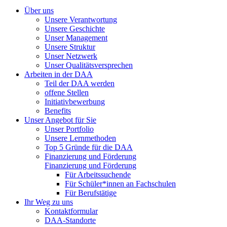
Über uns
Unsere Verantwortung
Unsere Geschichte
Unser Management
Unsere Struktur
Unser Netzwerk
Unser Qualitätsversprechen
Arbeiten in der DAA
Teil der DAA werden
offene Stellen
Initiativbewerbung
Benefits
Unser Angebot für Sie
Unser Portfolio
Unsere Lernmethoden
Top 5 Gründe für die DAA
Finanzierung und Förderung
Finanzierung und Förderung
Für Arbeitssuchende
Für Schüler*innen an Fachschulen
Für Berufstätige
Ihr Weg zu uns
Kontaktformular
DAA-Standorte