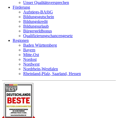
Unser Qualitätsversprechen
Förderung
Aufstiegs-BAföG
Bildungsgutschein
Bildungskredit
Bildungsurlaub
Bürgergeldbonus
Qualifizierungschancengesetz
Regionen
Baden Württemberg
Bayern
Mitte-Ost
Nordost
Nordwest
Nordrhein-Westfalen
Rheinland-Pfalz, Saarland, Hessen