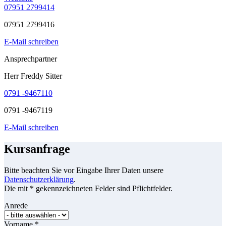
07951 2799414
07951 2799416
E-Mail schreiben
Ansprechpartner
Herr Freddy Sitter
0791 -9467110
0791 -9467119
E-Mail schreiben
Kursanfrage
Bitte beachten Sie vor Eingabe Ihrer Daten unsere
Datenschutzerklärung
.
Die mit * gekennzeichneten Felder sind Pflichtfelder.
Anrede
Vorname
*