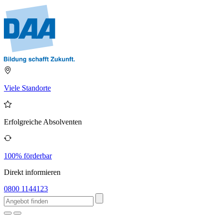
Viele Standorte
Erfolgreiche Absolventen
100% förderbar
Direkt informieren
0800 1144123