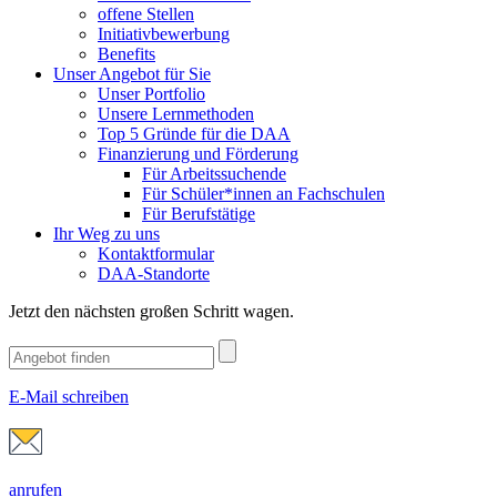
offene Stellen
Initiativbewerbung
Benefits
Unser Angebot für Sie
Unser Portfolio
Unsere Lernmethoden
Top 5 Gründe für die DAA
Finanzierung und Förderung
Für Arbeitssuchende
Für Schüler*innen an Fachschulen
Für Berufstätige
Ihr Weg zu uns
Kontaktformular
DAA-Standorte
Jetzt den nächsten großen Schritt wagen.
E-Mail schreiben
anrufen