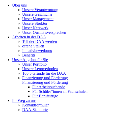
Über uns
Unsere Verantwortung
Unsere Geschichte
Unser Management
Unsere Struktur
Unser Netzwerk
Unser Qualitätsversprechen
Arbeiten in der DAA
Teil der DAA werden
offene Stellen
Initiativbewerbung
Benefits
Unser Angebot für Sie
Unser Portfolio
Unsere Lernmethoden
Top 5 Gründe für die DAA
Finanzierung und Förderung
Finanzierung und Förderung
Für Arbeitssuchende
Für Schüler*innen an Fachschulen
Für Berufstätige
Ihr Weg zu uns
Kontaktformular
DAA-Standorte