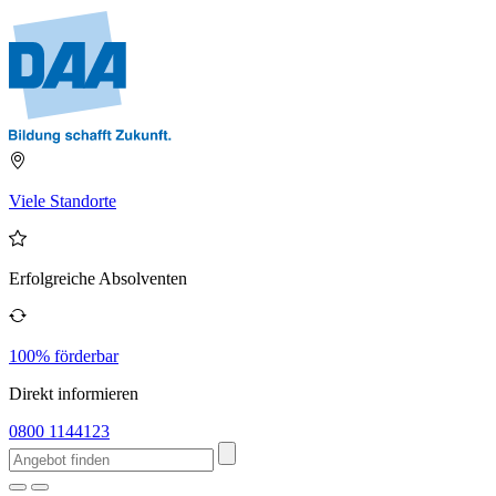
Viele Standorte
Erfolgreiche Absolventen
100% förderbar
Direkt informieren
0800 1144123