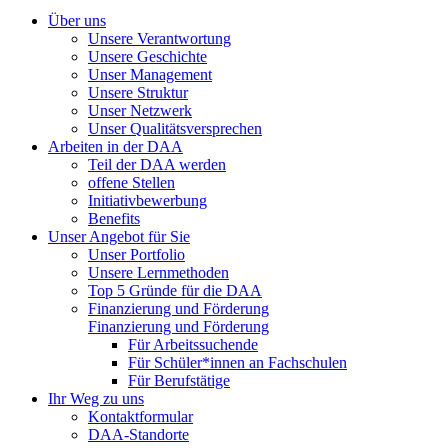
Über uns
Unsere Verantwortung
Unsere Geschichte
Unser Management
Unsere Struktur
Unser Netzwerk
Unser Qualitätsversprechen
Arbeiten in der DAA
Teil der DAA werden
offene Stellen
Initiativbewerbung
Benefits
Unser Angebot für Sie
Unser Portfolio
Unsere Lernmethoden
Top 5 Gründe für die DAA
Finanzierung und Förderung
Finanzierung und Förderung
Für Arbeitssuchende
Für Schüler*innen an Fachschulen
Für Berufstätige
Ihr Weg zu uns
Kontaktformular
DAA-Standorte