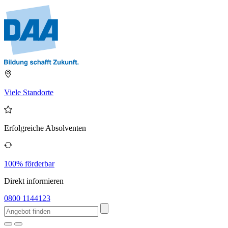
Viele Standorte
Erfolgreiche Absolventen
100% förderbar
Direkt informieren
0800 1144123