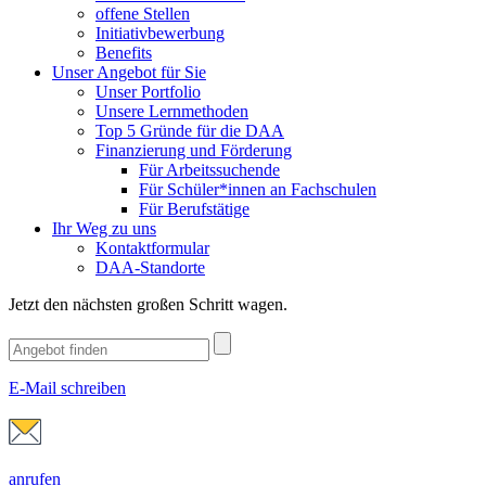
offene Stellen
Initiativbewerbung
Benefits
Unser Angebot für Sie
Unser Portfolio
Unsere Lernmethoden
Top 5 Gründe für die DAA
Finanzierung und Förderung
Für Arbeitssuchende
Für Schüler*innen an Fachschulen
Für Berufstätige
Ihr Weg zu uns
Kontaktformular
DAA-Standorte
Jetzt den nächsten großen Schritt wagen.
E-Mail schreiben
anrufen