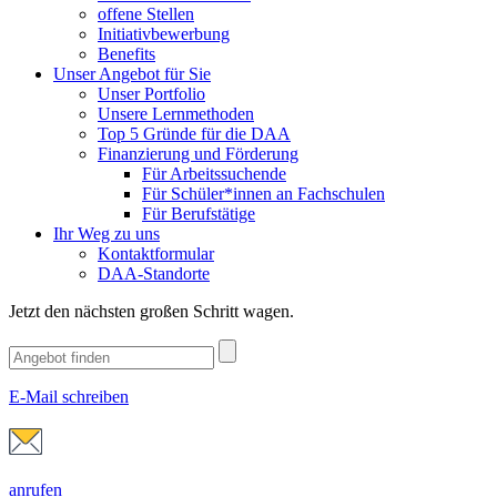
offene Stellen
Initiativbewerbung
Benefits
Unser Angebot für Sie
Unser Portfolio
Unsere Lernmethoden
Top 5 Gründe für die DAA
Finanzierung und Förderung
Für Arbeitssuchende
Für Schüler*innen an Fachschulen
Für Berufstätige
Ihr Weg zu uns
Kontaktformular
DAA-Standorte
Jetzt den nächsten großen Schritt wagen.
E-Mail schreiben
anrufen