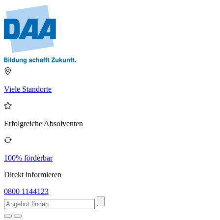
Viele Standorte
Erfolgreiche Absolventen
100% förderbar
Direkt informieren
0800 1144123