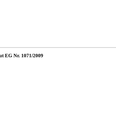
ut EG Nr. 1071/2009