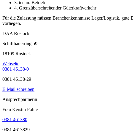
3. techn. Betrieb
4. Grenzüberschreitender Güterkraftverkehr
Für die Zulassung müssen Branchenkenntnisse Lager/Logistik, gute 
vorliegen.
DAA Rostock
Schiffbauerring 59
18109 Rostock
Webseite
0381 46138-0
0381 46138-29
E-Mail schreiben
Ansprechpartnerin
Frau Kerstin Pöhle
0381 461380
0381 4613829