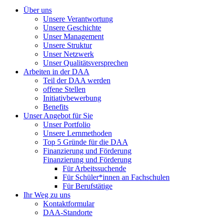
Über uns
Unsere Verantwortung
Unsere Geschichte
Unser Management
Unsere Struktur
Unser Netzwerk
Unser Qualitätsversprechen
Arbeiten in der DAA
Teil der DAA werden
offene Stellen
Initiativbewerbung
Benefits
Unser Angebot für Sie
Unser Portfolio
Unsere Lernmethoden
Top 5 Gründe für die DAA
Finanzierung und Förderung
Finanzierung und Förderung
Für Arbeitssuchende
Für Schüler*innen an Fachschulen
Für Berufstätige
Ihr Weg zu uns
Kontaktformular
DAA-Standorte