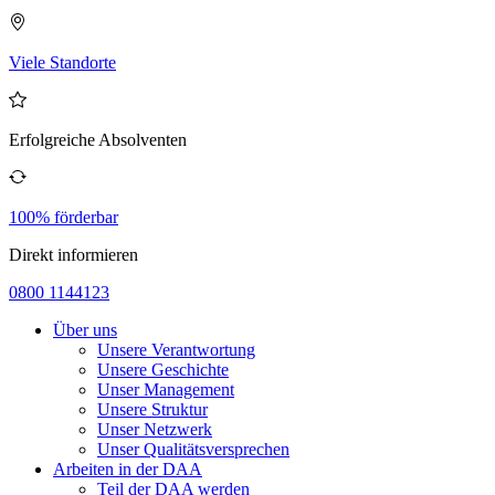
Viele Standorte
Erfolgreiche Absolventen
100% förderbar
Direkt informieren
0800 1144123
Über uns
Unsere Verantwortung
Unsere Geschichte
Unser Management
Unsere Struktur
Unser Netzwerk
Unser Qualitätsversprechen
Arbeiten in der DAA
Teil der DAA werden