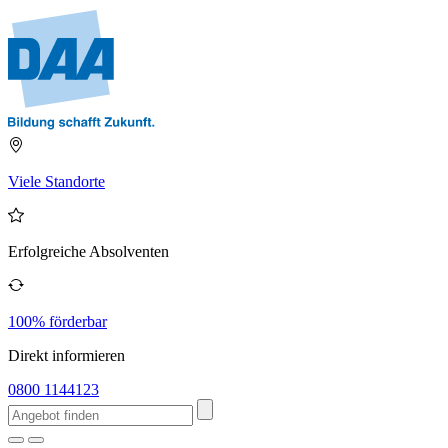
Viele Standorte
Erfolgreiche Absolventen
100% förderbar
Direkt informieren
0800 1144123