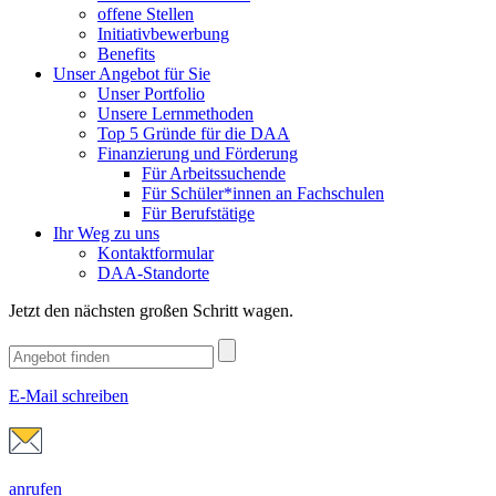
offene Stellen
Initiativbewerbung
Benefits
Unser Angebot für Sie
Unser Portfolio
Unsere Lernmethoden
Top 5 Gründe für die DAA
Finanzierung und Förderung
Für Arbeitssuchende
Für Schüler*innen an Fachschulen
Für Berufstätige
Ihr Weg zu uns
Kontaktformular
DAA-Standorte
Jetzt den nächsten großen Schritt wagen.
E-Mail schreiben
anrufen