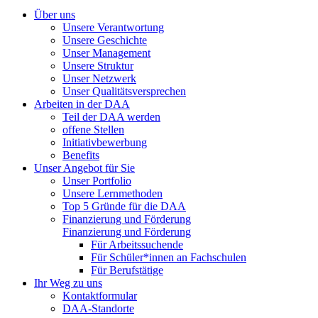
Über uns
Unsere Verantwortung
Unsere Geschichte
Unser Management
Unsere Struktur
Unser Netzwerk
Unser Qualitätsversprechen
Arbeiten in der DAA
Teil der DAA werden
offene Stellen
Initiativbewerbung
Benefits
Unser Angebot für Sie
Unser Portfolio
Unsere Lernmethoden
Top 5 Gründe für die DAA
Finanzierung und Förderung
Finanzierung und Förderung
Für Arbeitssuchende
Für Schüler*innen an Fachschulen
Für Berufstätige
Ihr Weg zu uns
Kontaktformular
DAA-Standorte