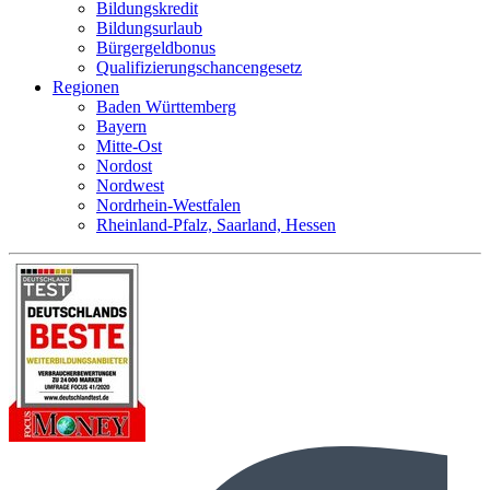
Bildungskredit
Bildungsurlaub
Bürgergeldbonus
Qualifizierungschancengesetz
Regionen
Baden Württemberg
Bayern
Mitte-Ost
Nordost
Nordwest
Nordrhein-Westfalen
Rheinland-Pfalz, Saarland, Hessen