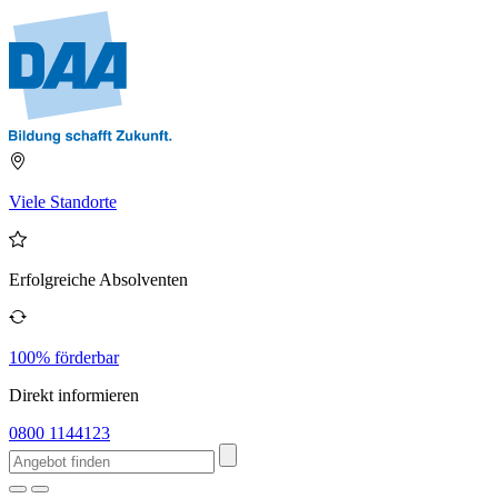
Viele Standorte
Erfolgreiche Absolventen
100% förderbar
Direkt informieren
0800 1144123