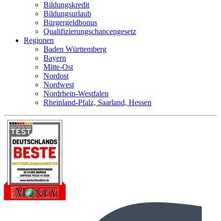
Bildungskredit
Bildungsurlaub
Bürgergeldbonus
Qualifizierungschancengesetz
Regionen
Baden Württemberg
Bayern
Mitte-Ost
Nordost
Nordwest
Nordrhein-Westfalen
Rheinland-Pfalz, Saarland, Hessen