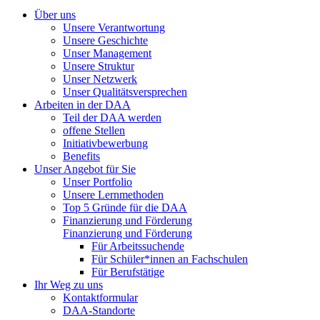
Über uns
Unsere Verantwortung
Unsere Geschichte
Unser Management
Unsere Struktur
Unser Netzwerk
Unser Qualitätsversprechen
Arbeiten in der DAA
Teil der DAA werden
offene Stellen
Initiativbewerbung
Benefits
Unser Angebot für Sie
Unser Portfolio
Unsere Lernmethoden
Top 5 Gründe für die DAA
Finanzierung und Förderung
Finanzierung und Förderung
Für Arbeitssuchende
Für Schüler*innen an Fachschulen
Für Berufstätige
Ihr Weg zu uns
Kontaktformular
DAA-Standorte