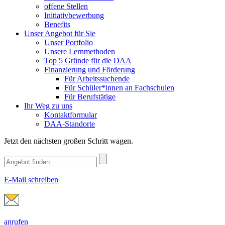
offene Stellen
Initiativbewerbung
Benefits
Unser Angebot für Sie
Unser Portfolio
Unsere Lernmethoden
Top 5 Gründe für die DAA
Finanzierung und Förderung
Für Arbeitssuchende
Für Schüler*innen an Fachschulen
Für Berufstätige
Ihr Weg zu uns
Kontaktformular
DAA-Standorte
Jetzt den nächsten großen Schritt wagen.
E-Mail schreiben
anrufen