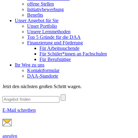
offene Stellen
Initiativbewerbung
Benefits
Unser Angebot für Sie
Unser Portfolio
Unsere Lernmethoden
Top 5 Gründe für die DAA
Finanzierung und Förderung
Für Arbeitssuchende
Für Schüler*innen an Fachschulen
Für Berufstätige
Ihr Weg zu uns
Kontaktformular
DAA-Standorte
Jetzt den nächsten großen Schritt wagen.
E-Mail schreiben
anrufen