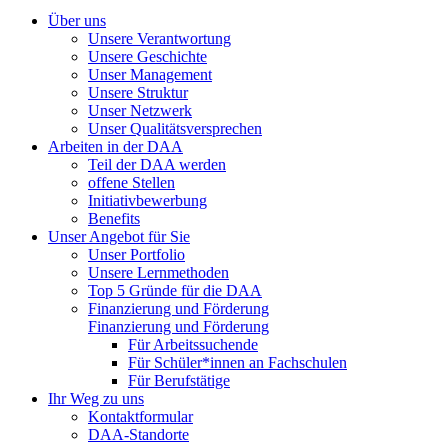
Über uns
Unsere Verantwortung
Unsere Geschichte
Unser Management
Unsere Struktur
Unser Netzwerk
Unser Qualitätsversprechen
Arbeiten in der DAA
Teil der DAA werden
offene Stellen
Initiativbewerbung
Benefits
Unser Angebot für Sie
Unser Portfolio
Unsere Lernmethoden
Top 5 Gründe für die DAA
Finanzierung und Förderung
Finanzierung und Förderung
Für Arbeitssuchende
Für Schüler*innen an Fachschulen
Für Berufstätige
Ihr Weg zu uns
Kontaktformular
DAA-Standorte