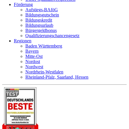
Förderung
Aufstiegs-BAföG
Bildungsgutschein
Bildungskredit
Bildungsurlaub
Bürgergeldbonus
Qualifizierungschancengesetz
Regionen
Baden Württemberg
Bayern
Mitte-Ost
Nordost
Nordwest
Nordrhein-Westfalen
Rheinland-Pfalz, Saarland, Hessen