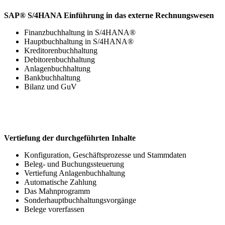
SAP® S/4HANA Einführung in das externe Rechnungswesen
Finanzbuchhaltung in S/4HANA®
Hauptbuchhaltung in S/4HANA®
Kreditorenbuchhaltung
Debitorenbuchhaltung
Anlagenbuchhaltung
Bankbuchhaltung
Bilanz und GuV
Vertiefung der durchgeführten Inhalte
Konfiguration, Geschäftsprozesse und Stammdaten
Beleg- und Buchungssteuerung
Vertiefung Anlagenbuchhaltung
Automatische Zahlung
Das Mahnprogramm
Sonderhauptbuchhaltungsvorgänge
Belege vorerfassen