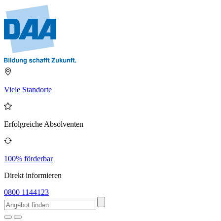
Viele Standorte
Erfolgreiche Absolventen
100% förderbar
Direkt informieren
0800 1144123