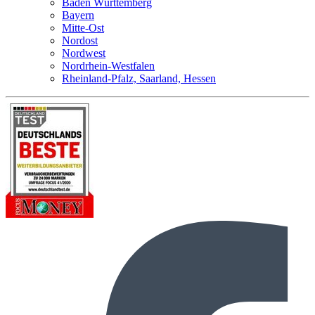
Baden Württemberg
Bayern
Mitte-Ost
Nordost
Nordwest
Nordrhein-Westfalen
Rheinland-Pfalz, Saarland, Hessen