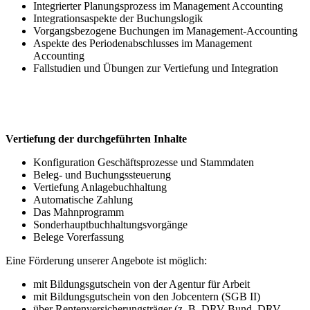
Integrierter Planungsprozess im Management Accounting
Integrationsaspekte der Buchungslogik
Vorgangsbezogene Buchungen im Management-Accounting
Aspekte des Periodenabschlusses im Management
Accounting
Fallstudien und Übungen zur Vertiefung und Integration
Vertiefung der durchgeführten Inhalte
Konfiguration Geschäftsprozesse und Stammdaten
Beleg- und Buchungssteuerung
Vertiefung Anlagebuchhaltung
Automatische Zahlung
Das Mahnprogramm
Sonderhauptbuchhaltungsvorgänge
Belege Vorerfassung
Eine Förderung unserer Angebote ist möglich:
mit Bildungsgutschein von der Agentur für Arbeit
mit Bildungsgutschein von den Jobcentern (SGB II)
über Rentenversicherungsträger (z. B. DRV Bund, DRV