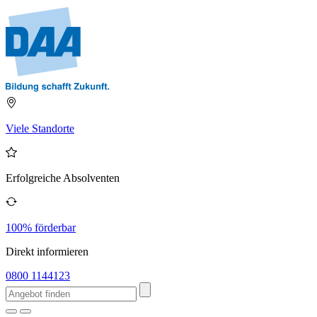
Viele Standorte
Erfolgreiche Absolventen
100% förderbar
Direkt informieren
0800 1144123