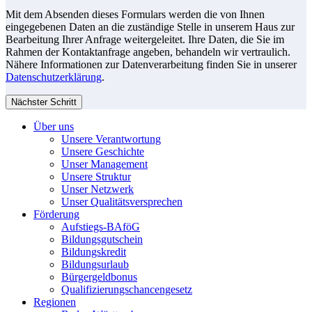
Mit dem Absenden dieses Formulars werden die von Ihnen
eingegebenen Daten an die zuständige Stelle in unserem Haus zur
Bearbeitung Ihrer Anfrage weitergeleitet. Ihre Daten, die Sie im
Rahmen der Kontaktanfrage angeben, behandeln wir vertraulich.
Nähere Informationen zur Datenverarbeitung finden Sie in unserer
Datenschutzerklärung
.
Nächster Schritt
Über uns
Unsere Verantwortung
Unsere Geschichte
Unser Management
Unsere Struktur
Unser Netzwerk
Unser Qualitätsversprechen
Förderung
Aufstiegs-BAföG
Bildungsgutschein
Bildungskredit
Bildungsurlaub
Bürgergeldbonus
Qualifizierungschancengesetz
Regionen