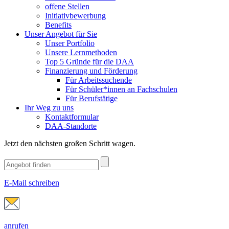
offene Stellen
Initiativbewerbung
Benefits
Unser Angebot für Sie
Unser Portfolio
Unsere Lernmethoden
Top 5 Gründe für die DAA
Finanzierung und Förderung
Für Arbeitssuchende
Für Schüler*innen an Fachschulen
Für Berufstätige
Ihr Weg zu uns
Kontaktformular
DAA-Standorte
Jetzt den nächsten großen Schritt wagen.
E-Mail schreiben
anrufen