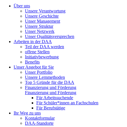
Über uns
Unsere Verantwortung
Unsere Geschichte
Unser Management
Unsere Struktur
Unser Netzwerk
Unser Qualitätsversprechen
Arbeiten in der DAA
Teil der DAA werden
offene Stellen
Initiativbewerbung
Benefits
Unser Angebot für Sie
Unser Portfolio
Unsere Lernmethoden
Top 5 Gründe für die DAA
Finanzierung und Förderung
Finanzierung und Förderung
Für Arbeitssuchende
Für Schüler*innen an Fachschulen
Für Berufstätige
Ihr Weg zu uns
Kontaktformular
DAA-Standorte