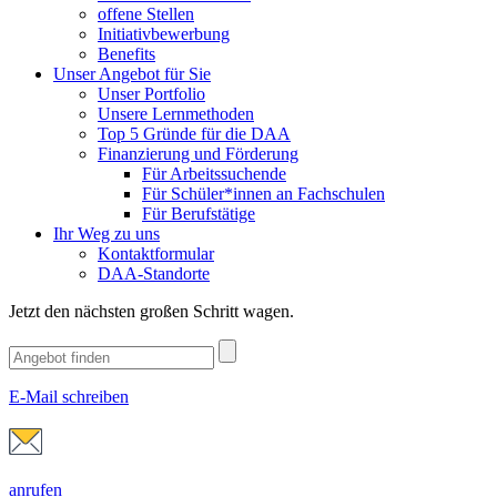
offene Stellen
Initiativbewerbung
Benefits
Unser Angebot für Sie
Unser Portfolio
Unsere Lernmethoden
Top 5 Gründe für die DAA
Finanzierung und Förderung
Für Arbeitssuchende
Für Schüler*innen an Fachschulen
Für Berufstätige
Ihr Weg zu uns
Kontaktformular
DAA-Standorte
Jetzt den nächsten großen Schritt wagen.
E-Mail schreiben
anrufen