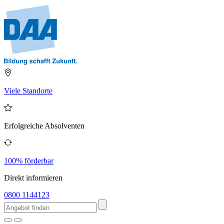
Viele Standorte
Erfolgreiche Absolventen
100% förderbar
Direkt informieren
0800 1144123