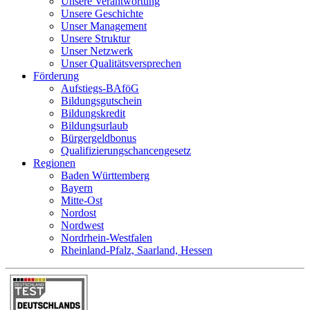
Unsere Verantwortung
Unsere Geschichte
Unser Management
Unsere Struktur
Unser Netzwerk
Unser Qualitätsversprechen
Förderung
Aufstiegs-BAföG
Bildungsgutschein
Bildungskredit
Bildungsurlaub
Bürgergeldbonus
Qualifizierungschancengesetz
Regionen
Baden Württemberg
Bayern
Mitte-Ost
Nordost
Nordwest
Nordrhein-Westfalen
Rheinland-Pfalz, Saarland, Hessen