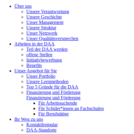
Über uns
Unsere Verantwortung
Unsere Geschichte
Unser Management
Unsere Struktur
Unser Netzwerk
Unser Qualitätsversprechen
Arbeiten in der DAA
Teil der DAA werden
offene Stellen
Initiativbewerbung
Benefits
Unser Angebot für Sie
Unser Portfolio
Unsere Lernmethoden
Top 5 Gründe für die DAA
Finanzierung und Förderung
Finanzierung und Förderung
Für Arbeitssuchende
Für Schüler*innen an Fachschulen
Für Berufstätige
Ihr Weg zu uns
Kontaktformular
DAA-Standorte