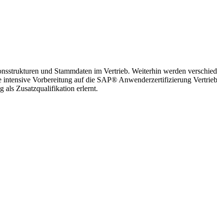
onsstrukturen und Stammdaten im Vertrieb. Weiterhin werden verschied
ine intensive Vorbereitung auf die SAP® Anwenderzertifizierung Vertri
als Zusatzqualifikation erlernt.