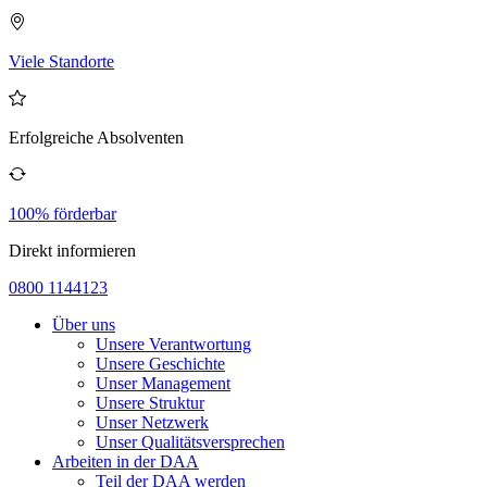
Viele Standorte
Erfolgreiche Absolventen
100% förderbar
Direkt informieren
0800 1144123
Über uns
Unsere Verantwortung
Unsere Geschichte
Unser Management
Unsere Struktur
Unser Netzwerk
Unser Qualitätsversprechen
Arbeiten in der DAA
Teil der DAA werden