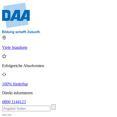
Viele Standorte
Erfolgreiche Absolventen
100% förderbar
Direkt informieren
0800 1144123