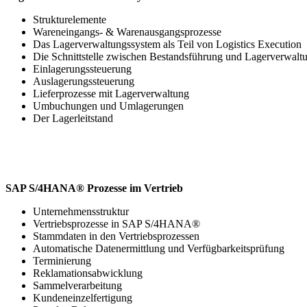
Strukturelemente
Wareneingangs- & Warenausgangsprozesse
Das Lagerverwaltungssystem als Teil von Logistics Execution
Die Schnittstelle zwischen Bestandsführung und Lagerverwalt
Einlagerungssteuerung
Auslagerungssteuerung
Lieferprozesse mit Lagerverwaltung
Umbuchungen und Umlagerungen
Der Lagerleitstand
SAP S/4HANA® Prozesse im Vertrieb
Unternehmensstruktur
Vertriebsprozesse in SAP S/4HANA®
Stammdaten in den Vertriebsprozessen
Automatische Datenermittlung und Verfügbarkeitsprüfung
Terminierung
Reklamationsabwicklung
Sammelverarbeitung
Kundeneinzelfertigung