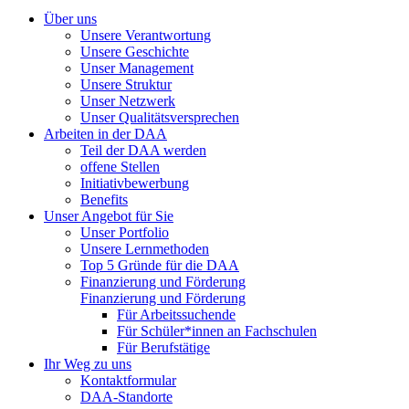
Über uns
Unsere Verantwortung
Unsere Geschichte
Unser Management
Unsere Struktur
Unser Netzwerk
Unser Qualitätsversprechen
Arbeiten in der DAA
Teil der DAA werden
offene Stellen
Initiativbewerbung
Benefits
Unser Angebot für Sie
Unser Portfolio
Unsere Lernmethoden
Top 5 Gründe für die DAA
Finanzierung und Förderung
Finanzierung und Förderung
Für Arbeitssuchende
Für Schüler*innen an Fachschulen
Für Berufstätige
Ihr Weg zu uns
Kontaktformular
DAA-Standorte