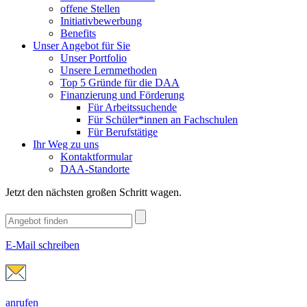
offene Stellen
Initiativbewerbung
Benefits
Unser Angebot für Sie
Unser Portfolio
Unsere Lernmethoden
Top 5 Gründe für die DAA
Finanzierung und Förderung
Für Arbeitssuchende
Für Schüler*innen an Fachschulen
Für Berufstätige
Ihr Weg zu uns
Kontaktformular
DAA-Standorte
Jetzt den nächsten großen Schritt wagen.
E-Mail schreiben
anrufen