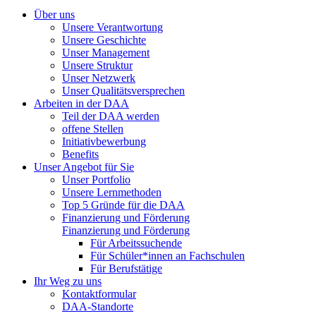
Über uns
Unsere Verantwortung
Unsere Geschichte
Unser Management
Unsere Struktur
Unser Netzwerk
Unser Qualitätsversprechen
Arbeiten in der DAA
Teil der DAA werden
offene Stellen
Initiativbewerbung
Benefits
Unser Angebot für Sie
Unser Portfolio
Unsere Lernmethoden
Top 5 Gründe für die DAA
Finanzierung und Förderung
Finanzierung und Förderung
Für Arbeitssuchende
Für Schüler*innen an Fachschulen
Für Berufstätige
Ihr Weg zu uns
Kontaktformular
DAA-Standorte