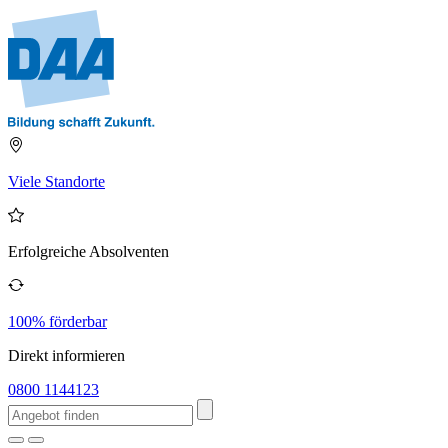
Viele Standorte
Erfolgreiche Absolventen
100% förderbar
Direkt informieren
0800 1144123