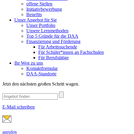
offene Stellen
Initiativbewerbung
Benefits
Unser Angebot für Sie
Unser Portfolio
Unsere Lernmethoden
Top 5 Gründe für die DAA
Finanzierung und Förderung
Für Arbeitssuchende
Für Schüler*innen an Fachschulen
Für Berufstätige
Ihr Weg zu uns
Kontaktformular
DAA-Standorte
Jetzt den nächsten großen Schritt wagen.
E-Mail schreiben
anrufen