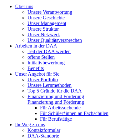
Über uns
Unsere Verantwortung
Unsere Geschichte
Unser Management
Unsere Struktur
Unser Netzwerk
Unser Qualitätsversprechen
Arbeiten in der DAA
Teil der DAA werden
offene Stellen
Initiativbewerbung
Benefits
Unser Angebot für Sie
Unser Portfolio
Unsere Lernmethoden
Top 5 Gründe für die DAA
Finanzierung und Förderung
Finanzierung und Förderung
Für Arbeitssuchende
Für Schüler*innen an Fachschulen
Für Berufstätige
Ihr Weg zu uns
Kontaktformular
DAA-Standorte