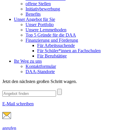
offene Stellen
Initiativbewerbung
Benefits
Unser Angebot für Sie
Unser Portfolio
Unsere Lernmethoden
Top 5 Gründe für die DAA
Finanzierung und Förderung
Für Arbeitssuchende
Für Schüler*innen an Fachschulen
Für Berufstätige
Ihr Weg zu uns
Kontaktformular
DAA-Standorte
Jetzt den nächsten großen Schritt wagen.
E-Mail schreiben
anrufen