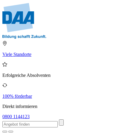
Viele Standorte
Erfolgreiche Absolventen
100% förderbar
Direkt informieren
0800 1144123