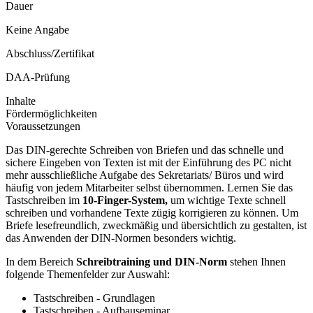
Dauer
Keine Angabe
Abschluss/Zertifikat
DAA-Prüfung
Inhalte
Fördermöglichkeiten
Voraussetzungen
Das DIN-gerechte Schreiben von Briefen und das schnelle und
sichere Eingeben von Texten ist mit der Einführung des PC nicht
mehr ausschließliche Aufgabe des Sekretariats/ Büros und wird
häufig von jedem Mitarbeiter selbst übernommen. Lernen Sie das
Tastschreiben im
10-Finger-System,
um wichtige Texte schnell
schreiben und vorhandene Texte zügig korrigieren zu können. Um
Briefe lesefreundlich, zweckmäßig und übersichtlich zu gestalten, ist
das Anwenden der DIN-Normen besonders wichtig.
In dem Bereich
Schreibtraining und DIN-Norm
stehen Ihnen
folgende Themenfelder zur Auswahl:
Tastschreiben - Grundlagen
Tastschreiben - Aufbauseminar