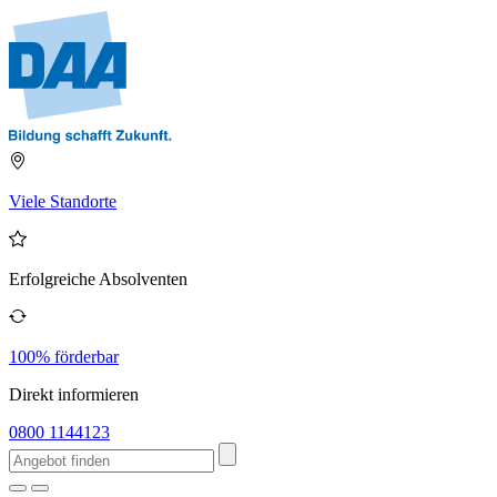
Viele Standorte
Erfolgreiche Absolventen
100% förderbar
Direkt informieren
0800 1144123