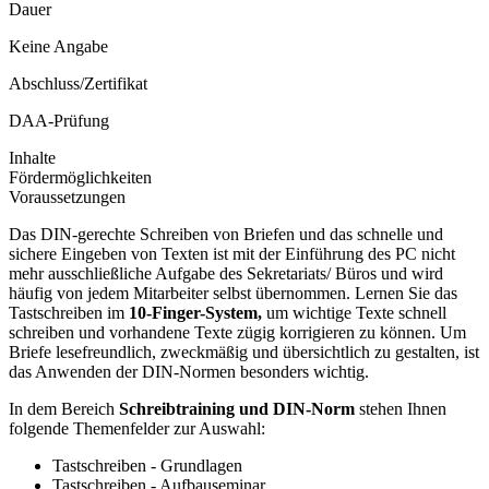
Dauer
Keine Angabe
Abschluss/Zertifikat
DAA-Prüfung
Inhalte
Fördermöglichkeiten
Voraussetzungen
Das DIN-gerechte Schreiben von Briefen und das schnelle und
sichere Eingeben von Texten ist mit der Einführung des PC nicht
mehr ausschließliche Aufgabe des Sekretariats/ Büros und wird
häufig von jedem Mitarbeiter selbst übernommen. Lernen Sie das
Tastschreiben im
10-Finger-System,
um wichtige Texte schnell
schreiben und vorhandene Texte zügig korrigieren zu können. Um
Briefe lesefreundlich, zweckmäßig und übersichtlich zu gestalten, ist
das Anwenden der DIN-Normen besonders wichtig.
In dem Bereich
Schreibtraining und DIN-Norm
stehen Ihnen
folgende Themenfelder zur Auswahl:
Tastschreiben - Grundlagen
Tastschreiben - Aufbauseminar