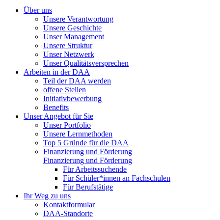
Über uns
Unsere Verantwortung
Unsere Geschichte
Unser Management
Unsere Struktur
Unser Netzwerk
Unser Qualitätsversprechen
Arbeiten in der DAA
Teil der DAA werden
offene Stellen
Initiativbewerbung
Benefits
Unser Angebot für Sie
Unser Portfolio
Unsere Lernmethoden
Top 5 Gründe für die DAA
Finanzierung und Förderung
Finanzierung und Förderung
Für Arbeitssuchende
Für Schüler*innen an Fachschulen
Für Berufstätige
Ihr Weg zu uns
Kontaktformular
DAA-Standorte