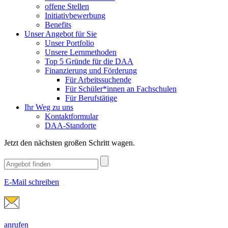
offene Stellen
Initiativbewerbung
Benefits
Unser Angebot für Sie
Unser Portfolio
Unsere Lernmethoden
Top 5 Gründe für die DAA
Finanzierung und Förderung
Für Arbeitssuchende
Für Schüler*innen an Fachschulen
Für Berufstätige
Ihr Weg zu uns
Kontaktformular
DAA-Standorte
Jetzt den nächsten großen Schritt wagen.
E-Mail schreiben
anrufen