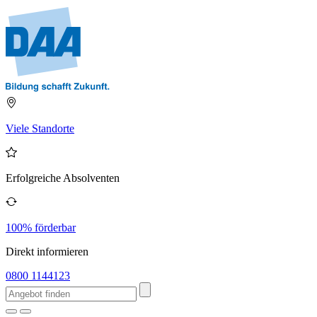
Viele Standorte
Erfolgreiche Absolventen
100% förderbar
Direkt informieren
0800 1144123