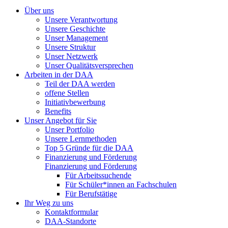
Über uns
Unsere Verantwortung
Unsere Geschichte
Unser Management
Unsere Struktur
Unser Netzwerk
Unser Qualitätsversprechen
Arbeiten in der DAA
Teil der DAA werden
offene Stellen
Initiativbewerbung
Benefits
Unser Angebot für Sie
Unser Portfolio
Unsere Lernmethoden
Top 5 Gründe für die DAA
Finanzierung und Förderung
Finanzierung und Förderung
Für Arbeitssuchende
Für Schüler*innen an Fachschulen
Für Berufstätige
Ihr Weg zu uns
Kontaktformular
DAA-Standorte