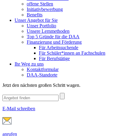
offene Stellen
Initiativbewerbung
Benefits
Unser Angebot für Sie
Unser Portfolio
Unsere Lernmethoden
Top 5 Gründe für die DAA
Finanzierung und Förderung
Für Arbeitssuchende
Für Schüler*innen an Fachschulen
Für Berufstätige
Ihr Weg zu uns
Kontaktformular
DAA-Standorte
Jetzt den nächsten großen Schritt wagen.
E-Mail schreiben
anrufen