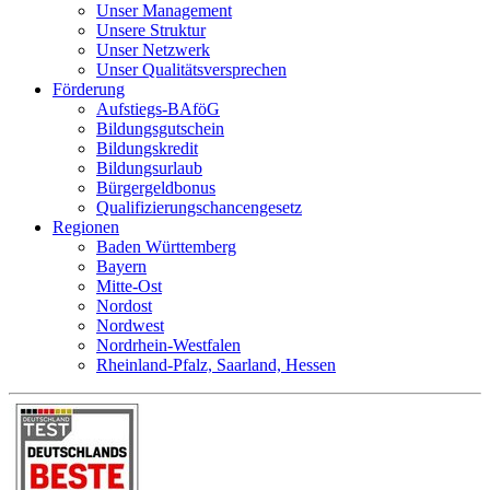
Unser Management
Unsere Struktur
Unser Netzwerk
Unser Qualitätsversprechen
Förderung
Aufstiegs-BAföG
Bildungsgutschein
Bildungskredit
Bildungsurlaub
Bürgergeldbonus
Qualifizierungschancengesetz
Regionen
Baden Württemberg
Bayern
Mitte-Ost
Nordost
Nordwest
Nordrhein-Westfalen
Rheinland-Pfalz, Saarland, Hessen