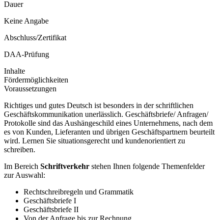
Dauer
Keine Angabe
Abschluss/Zertifikat
DAA-Prüfung
Inhalte
Fördermöglichkeiten
Voraussetzungen
Richtiges und gutes Deutsch ist besonders in der schriftlichen
Geschäftskommunikation unerlässlich. Geschäftsbriefe/ Anfragen/
Protokolle sind das Aushängeschild eines Unternehmens, nach dem
es von Kunden, Lieferanten und übrigen Geschäftspartnern beurteilt
wird. Lernen Sie situationsgerecht und kundenorientiert zu
schreiben.
Im Bereich
Schriftverkehr
stehen Ihnen folgende Themenfelder
zur Auswahl:
Rechtschreibregeln und Grammatik
Geschäftsbriefe I
Geschäftsbriefe II
Von der Anfrage bis zur Rechnung