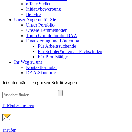
offene Stellen
Initiativbewerbung
Benefits
Unser Angebot für Sie
Unser Portfolio
Unsere Lernmethoden
Top 5 Gründe für die DAA
Finanzierung und Förderung
Für Arbeitssuchende
Für Schüler*innen an Fachschulen
Für Berufstätige
Ihr Weg zu uns
Kontaktformular
DAA-Standorte
Jetzt den nächsten großen Schritt wagen.
E-Mail schreiben
anrufen