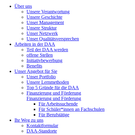
Über uns
Unsere Verantwortung
Unsere Geschichte
Unser Management
Unsere Struktur
Unser Netzwerk
Unser Qualitätsversprechen
Arbeiten in der DAA
Teil der DAA werden
offene Stellen
Initiativbewerbung
Benefits
Unser Angebot für Sie
Unser Portfolio
Unsere Lernmethoden
Top 5 Gründe für die DAA
Finanzierung und Förderung
Finanzierung und Förderung
Für Arbeitssuchende
Für Schüler*innen an Fachschulen
Für Berufstätige
Ihr Weg zu uns
Kontaktformular
DAA-Standorte