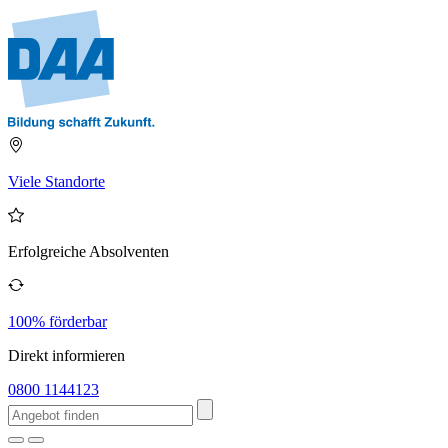
Viele Standorte
Erfolgreiche Absolventen
100% förderbar
Direkt informieren
0800 1144123