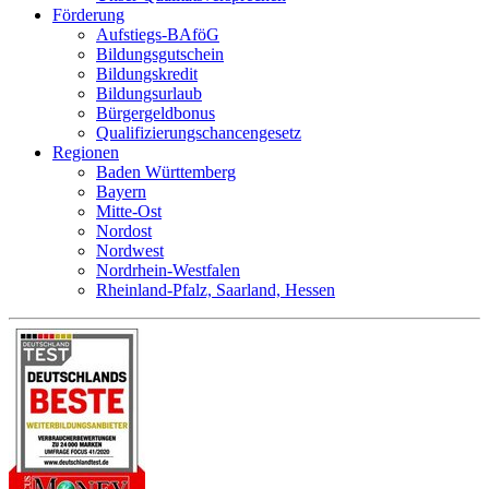
Förderung
Aufstiegs-BAföG
Bildungsgutschein
Bildungskredit
Bildungsurlaub
Bürgergeldbonus
Qualifizierungschancengesetz
Regionen
Baden Württemberg
Bayern
Mitte-Ost
Nordost
Nordwest
Nordrhein-Westfalen
Rheinland-Pfalz, Saarland, Hessen