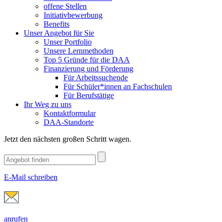
offene Stellen
Initiativbewerbung
Benefits
Unser Angebot für Sie
Unser Portfolio
Unsere Lernmethoden
Top 5 Gründe für die DAA
Finanzierung und Förderung
Für Arbeitssuchende
Für Schüler*innen an Fachschulen
Für Berufstätige
Ihr Weg zu uns
Kontaktformular
DAA-Standorte
Jetzt den nächsten großen Schritt wagen.
E-Mail schreiben
anrufen