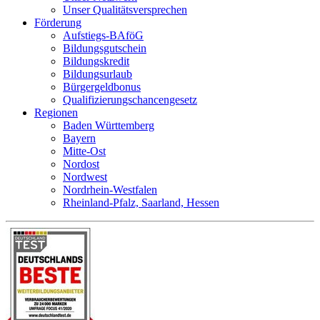
Unser Qualitätsversprechen
Förderung
Aufstiegs-BAföG
Bildungsgutschein
Bildungskredit
Bildungsurlaub
Bürgergeldbonus
Qualifizierungschancengesetz
Regionen
Baden Württemberg
Bayern
Mitte-Ost
Nordost
Nordwest
Nordrhein-Westfalen
Rheinland-Pfalz, Saarland, Hessen