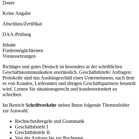
Dauer
Keine Angabe
Abschluss/Zertifikat
DAA-Prüfung
Inhalte
Fördermöglichkeiten
Voraussetzungen
Richtiges und gutes Deutsch ist besonders in der schriftlichen
Geschäftskommunikation unerlässlich. Geschäftsbriefe/ Anfragen/
Protokolle sind das Aushängeschild eines Unternehmens, nach dem
es von Kunden, Lieferanten und übrigen Geschäftspartnern beurteilt
wird. Lernen Sie situationsgerecht und kundenorientiert zu
schreiben.
Im Bereich
Schriftverkehr
stehen Ihnen folgende Themenfelder
zur Auswahl:
Rechtschreibregeln und Grammatik
Geschäftsbriefe I
Geschäftsbriefe II
Von der Anfrage bis zur Rechnung