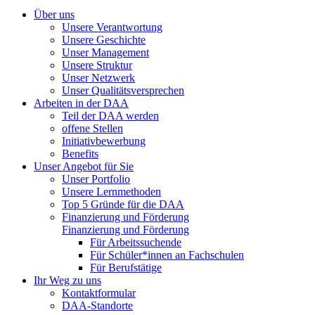
Über uns
Unsere Verantwortung
Unsere Geschichte
Unser Management
Unsere Struktur
Unser Netzwerk
Unser Qualitätsversprechen
Arbeiten in der DAA
Teil der DAA werden
offene Stellen
Initiativbewerbung
Benefits
Unser Angebot für Sie
Unser Portfolio
Unsere Lernmethoden
Top 5 Gründe für die DAA
Finanzierung und Förderung
Finanzierung und Förderung
Für Arbeitssuchende
Für Schüler*innen an Fachschulen
Für Berufstätige
Ihr Weg zu uns
Kontaktformular
DAA-Standorte