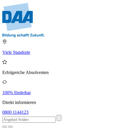
Viele Standorte
Erfolgreiche Absolventen
100% förderbar
Direkt informieren
0800 1144123