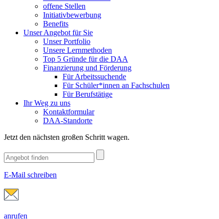
offene Stellen
Initiativbewerbung
Benefits
Unser Angebot für Sie
Unser Portfolio
Unsere Lernmethoden
Top 5 Gründe für die DAA
Finanzierung und Förderung
Für Arbeitssuchende
Für Schüler*innen an Fachschulen
Für Berufstätige
Ihr Weg zu uns
Kontaktformular
DAA-Standorte
Jetzt den nächsten großen Schritt wagen.
E-Mail schreiben
anrufen