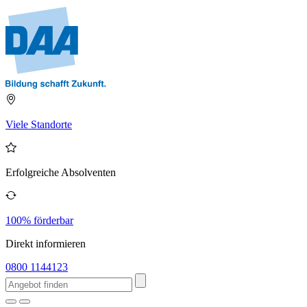
Viele Standorte
Erfolgreiche Absolventen
100% förderbar
Direkt informieren
0800 1144123