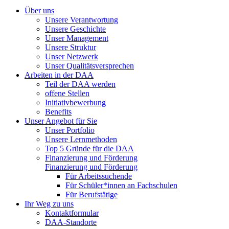
Über uns
Unsere Verantwortung
Unsere Geschichte
Unser Management
Unsere Struktur
Unser Netzwerk
Unser Qualitätsversprechen
Arbeiten in der DAA
Teil der DAA werden
offene Stellen
Initiativbewerbung
Benefits
Unser Angebot für Sie
Unser Portfolio
Unsere Lernmethoden
Top 5 Gründe für die DAA
Finanzierung und Förderung
Finanzierung und Förderung
Für Arbeitssuchende
Für Schüler*innen an Fachschulen
Für Berufstätige
Ihr Weg zu uns
Kontaktformular
DAA-Standorte