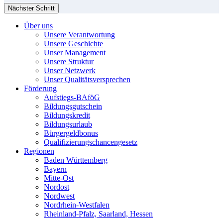
Nächster Schritt
Über uns
Unsere Verantwortung
Unsere Geschichte
Unser Management
Unsere Struktur
Unser Netzwerk
Unser Qualitätsversprechen
Förderung
Aufstiegs-BAföG
Bildungsgutschein
Bildungskredit
Bildungsurlaub
Bürgergeldbonus
Qualifizierungschancengesetz
Regionen
Baden Württemberg
Bayern
Mitte-Ost
Nordost
Nordwest
Nordrhein-Westfalen
Rheinland-Pfalz, Saarland, Hessen