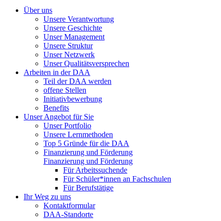
Über uns
Unsere Verantwortung
Unsere Geschichte
Unser Management
Unsere Struktur
Unser Netzwerk
Unser Qualitätsversprechen
Arbeiten in der DAA
Teil der DAA werden
offene Stellen
Initiativbewerbung
Benefits
Unser Angebot für Sie
Unser Portfolio
Unsere Lernmethoden
Top 5 Gründe für die DAA
Finanzierung und Förderung
Finanzierung und Förderung
Für Arbeitssuchende
Für Schüler*innen an Fachschulen
Für Berufstätige
Ihr Weg zu uns
Kontaktformular
DAA-Standorte