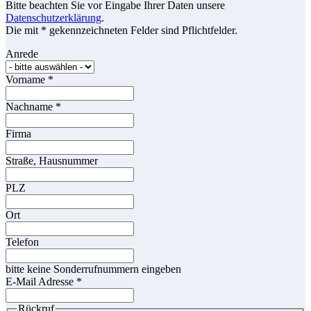
Bitte beachten Sie vor Eingabe Ihrer Daten unsere
Datenschutzerklärung
.
Die mit * gekennzeichneten Felder sind Pflichtfelder.
Anrede
Vorname
*
Nachname
*
Firma
Straße, Hausnummer
PLZ
Ort
Telefon
bitte keine Sonderrufnummern eingeben
E-Mail Adresse
*
Rückruf