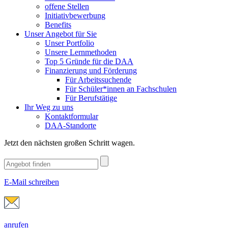
offene Stellen
Initiativbewerbung
Benefits
Unser Angebot für Sie
Unser Portfolio
Unsere Lernmethoden
Top 5 Gründe für die DAA
Finanzierung und Förderung
Für Arbeitssuchende
Für Schüler*innen an Fachschulen
Für Berufstätige
Ihr Weg zu uns
Kontaktformular
DAA-Standorte
Jetzt den nächsten großen Schritt wagen.
E-Mail schreiben
anrufen