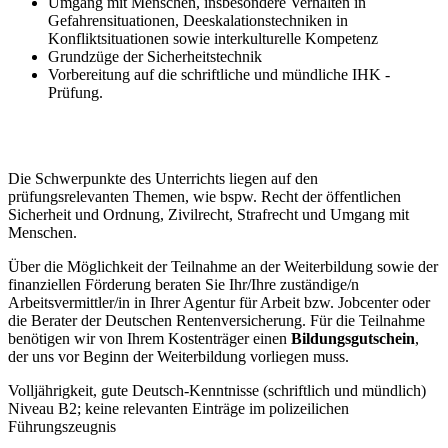
Umgang mit Menschen, insbesondere Verhalten in
Gefahrensituationen, Deeskalationstechniken in
Konfliktsituationen sowie interkulturelle Kompetenz
Grundzüge der Sicherheitstechnik
Vorbereitung auf die schriftliche und mündliche IHK -
Prüfung.
Die Schwerpunkte des Unterrichts liegen auf den
prüfungsrelevanten Themen, wie bspw. Recht der öffentlichen
Sicherheit und Ordnung, Zivilrecht, Strafrecht und Umgang mit
Menschen.
Über die Möglichkeit der Teilnahme an der Weiterbildung sowie der
finanziellen Förderung beraten Sie Ihr/Ihre zuständige/n
Arbeitsvermittler/in in Ihrer Agentur für Arbeit bzw. Jobcenter oder
die Berater der Deutschen Rentenversicherung. Für die Teilnahme
benötigen wir von Ihrem Kostenträger einen
Bildungsgutschein
,
der uns vor Beginn der Weiterbildung vorliegen muss.
Volljährigkeit, gute Deutsch-Kenntnisse (schriftlich und mündlich)
Niveau B2; keine relevanten Einträge im polizeilichen
Führungszeugnis