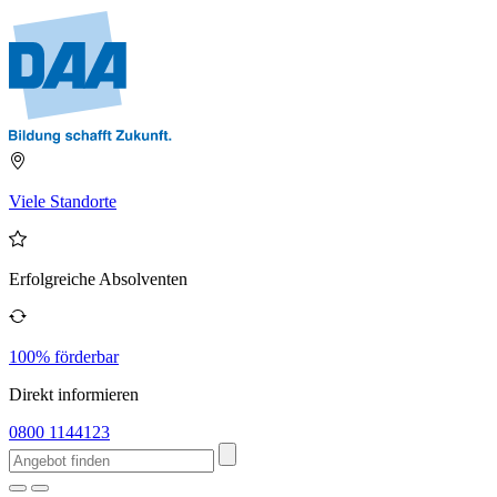
Viele Standorte
Erfolgreiche Absolventen
100% förderbar
Direkt informieren
0800 1144123