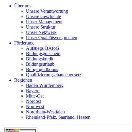
Über uns
Unsere Verantwortung
Unsere Geschichte
Unser Management
Unsere Struktur
Unser Netzwerk
Unser Qualitätsversprechen
Förderung
Aufstiegs-BAföG
Bildungsgutschein
Bildungskredit
Bildungsurlaub
Bürgergeldbonus
Qualifizierungschancengesetz
Regionen
Baden Württemberg
Bayern
Mitte-Ost
Nordost
Nordwest
Nordrhein-Westfalen
Rheinland-Pfalz, Saarland, Hessen