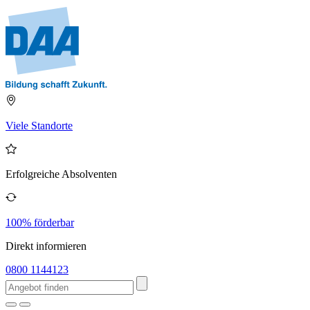
Viele Standorte
Erfolgreiche Absolventen
100% förderbar
Direkt informieren
0800 1144123