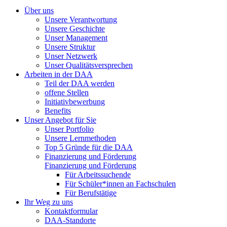
Über uns
Unsere Verantwortung
Unsere Geschichte
Unser Management
Unsere Struktur
Unser Netzwerk
Unser Qualitätsversprechen
Arbeiten in der DAA
Teil der DAA werden
offene Stellen
Initiativbewerbung
Benefits
Unser Angebot für Sie
Unser Portfolio
Unsere Lernmethoden
Top 5 Gründe für die DAA
Finanzierung und Förderung
Finanzierung und Förderung
Für Arbeitssuchende
Für Schüler*innen an Fachschulen
Für Berufstätige
Ihr Weg zu uns
Kontaktformular
DAA-Standorte