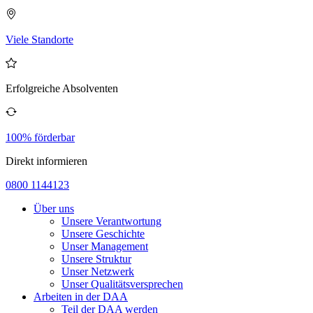
Viele Standorte
Erfolgreiche Absolventen
100% förderbar
Direkt informieren
0800 1144123
Über uns
Unsere Verantwortung
Unsere Geschichte
Unser Management
Unsere Struktur
Unser Netzwerk
Unser Qualitätsversprechen
Arbeiten in der DAA
Teil der DAA werden