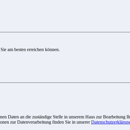
 Sie am besten erreichen können.
n Daten an die zuständige Stelle in unserem Haus zur Bearbeitung Ihre
onen zur Datenverarbeitung finden Sie in unserer
Datenschutzerklärun