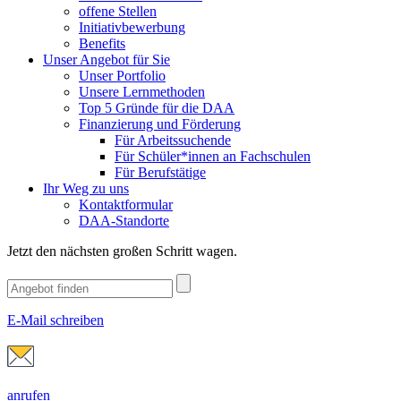
offene Stellen
Initiativbewerbung
Benefits
Unser Angebot für Sie
Unser Portfolio
Unsere Lernmethoden
Top 5 Gründe für die DAA
Finanzierung und Förderung
Für Arbeitssuchende
Für Schüler*innen an Fachschulen
Für Berufstätige
Ihr Weg zu uns
Kontaktformular
DAA-Standorte
Jetzt den nächsten großen Schritt wagen.
E-Mail schreiben
anrufen