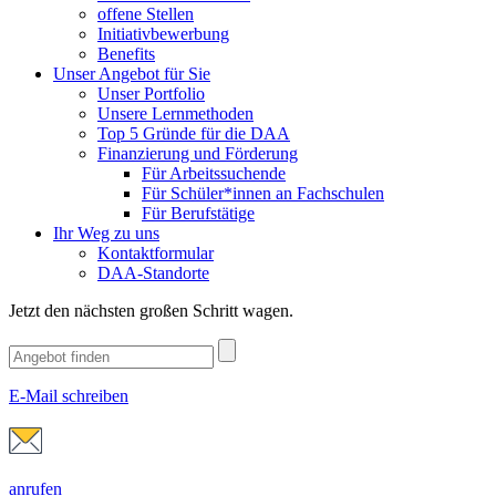
offene Stellen
Initiativbewerbung
Benefits
Unser Angebot für Sie
Unser Portfolio
Unsere Lernmethoden
Top 5 Gründe für die DAA
Finanzierung und Förderung
Für Arbeitssuchende
Für Schüler*innen an Fachschulen
Für Berufstätige
Ihr Weg zu uns
Kontaktformular
DAA-Standorte
Jetzt den nächsten großen Schritt wagen.
E-Mail schreiben
anrufen