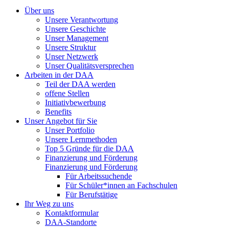
Über uns
Unsere Verantwortung
Unsere Geschichte
Unser Management
Unsere Struktur
Unser Netzwerk
Unser Qualitätsversprechen
Arbeiten in der DAA
Teil der DAA werden
offene Stellen
Initiativbewerbung
Benefits
Unser Angebot für Sie
Unser Portfolio
Unsere Lernmethoden
Top 5 Gründe für die DAA
Finanzierung und Förderung
Finanzierung und Förderung
Für Arbeitssuchende
Für Schüler*innen an Fachschulen
Für Berufstätige
Ihr Weg zu uns
Kontaktformular
DAA-Standorte