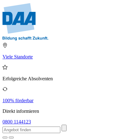
Viele Standorte
Erfolgreiche Absolventen
100% förderbar
Direkt informieren
0800 1144123