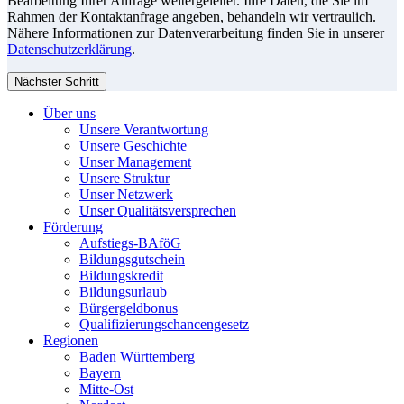
Bearbeitung Ihrer Anfrage weitergeleitet. Ihre Daten, die Sie im
Rahmen der Kontaktanfrage angeben, behandeln wir vertraulich.
Nähere Informationen zur Datenverarbeitung finden Sie in unserer
Datenschutzerklärung
.
Nächster Schritt
Über uns
Unsere Verantwortung
Unsere Geschichte
Unser Management
Unsere Struktur
Unser Netzwerk
Unser Qualitätsversprechen
Förderung
Aufstiegs-BAföG
Bildungsgutschein
Bildungskredit
Bildungsurlaub
Bürgergeldbonus
Qualifizierungschancengesetz
Regionen
Baden Württemberg
Bayern
Mitte-Ost