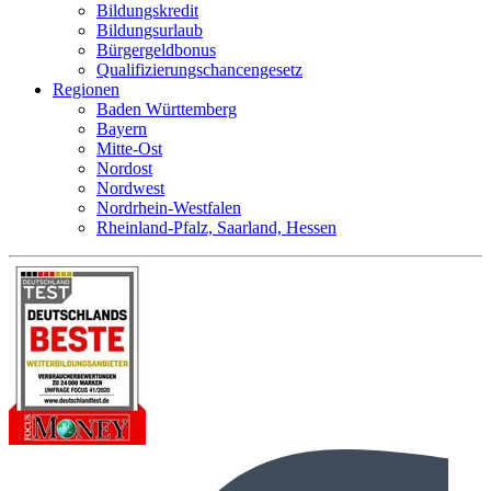
Bildungskredit
Bildungsurlaub
Bürgergeldbonus
Qualifizierungschancengesetz
Regionen
Baden Württemberg
Bayern
Mitte-Ost
Nordost
Nordwest
Nordrhein-Westfalen
Rheinland-Pfalz, Saarland, Hessen