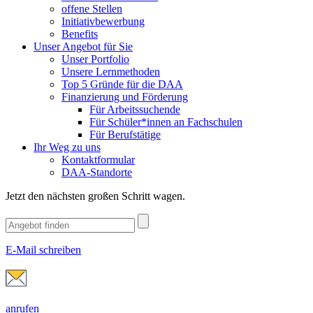
offene Stellen
Initiativbewerbung
Benefits
Unser Angebot für Sie
Unser Portfolio
Unsere Lernmethoden
Top 5 Gründe für die DAA
Finanzierung und Förderung
Für Arbeitssuchende
Für Schüler*innen an Fachschulen
Für Berufstätige
Ihr Weg zu uns
Kontaktformular
DAA-Standorte
Jetzt den nächsten großen Schritt wagen.
E-Mail schreiben
anrufen