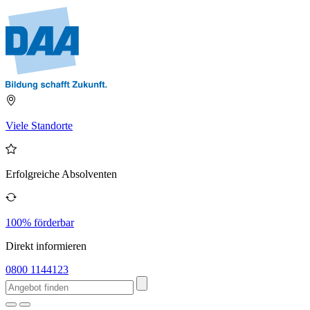
Viele Standorte
Erfolgreiche Absolventen
100% förderbar
Direkt informieren
0800 1144123