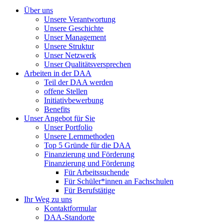
Über uns
Unsere Verantwortung
Unsere Geschichte
Unser Management
Unsere Struktur
Unser Netzwerk
Unser Qualitätsversprechen
Arbeiten in der DAA
Teil der DAA werden
offene Stellen
Initiativbewerbung
Benefits
Unser Angebot für Sie
Unser Portfolio
Unsere Lernmethoden
Top 5 Gründe für die DAA
Finanzierung und Förderung
Finanzierung und Förderung
Für Arbeitssuchende
Für Schüler*innen an Fachschulen
Für Berufstätige
Ihr Weg zu uns
Kontaktformular
DAA-Standorte