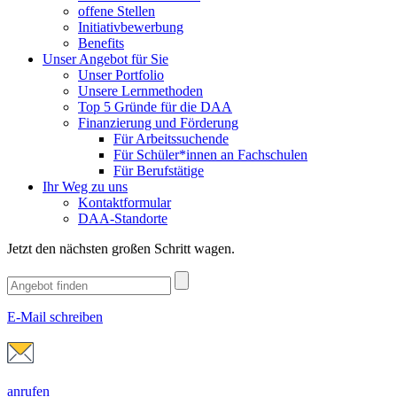
offene Stellen
Initiativbewerbung
Benefits
Unser Angebot für Sie
Unser Portfolio
Unsere Lernmethoden
Top 5 Gründe für die DAA
Finanzierung und Förderung
Für Arbeitssuchende
Für Schüler*innen an Fachschulen
Für Berufstätige
Ihr Weg zu uns
Kontaktformular
DAA-Standorte
Jetzt den nächsten großen Schritt wagen.
E-Mail schreiben
anrufen