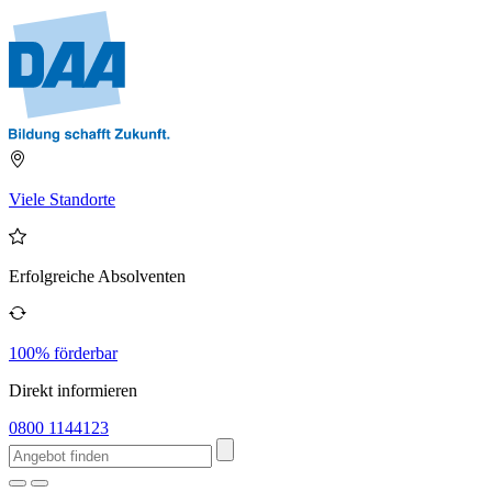
Viele Standorte
Erfolgreiche Absolventen
100% förderbar
Direkt informieren
0800 1144123