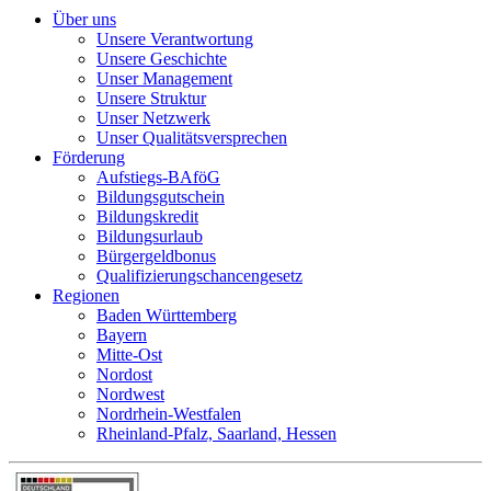
Über uns
Unsere Verantwortung
Unsere Geschichte
Unser Management
Unsere Struktur
Unser Netzwerk
Unser Qualitätsversprechen
Förderung
Aufstiegs-BAföG
Bildungsgutschein
Bildungskredit
Bildungsurlaub
Bürgergeldbonus
Qualifizierungschancengesetz
Regionen
Baden Württemberg
Bayern
Mitte-Ost
Nordost
Nordwest
Nordrhein-Westfalen
Rheinland-Pfalz, Saarland, Hessen