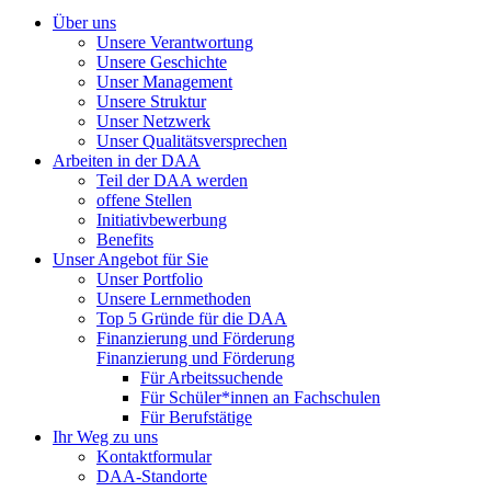
Über uns
Unsere Verantwortung
Unsere Geschichte
Unser Management
Unsere Struktur
Unser Netzwerk
Unser Qualitätsversprechen
Arbeiten in der DAA
Teil der DAA werden
offene Stellen
Initiativbewerbung
Benefits
Unser Angebot für Sie
Unser Portfolio
Unsere Lernmethoden
Top 5 Gründe für die DAA
Finanzierung und Förderung
Finanzierung und Förderung
Für Arbeitssuchende
Für Schüler*innen an Fachschulen
Für Berufstätige
Ihr Weg zu uns
Kontaktformular
DAA-Standorte