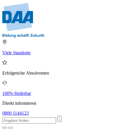
Viele Standorte
Erfolgreiche Absolventen
100% förderbar
Direkt informieren
0800 1144123