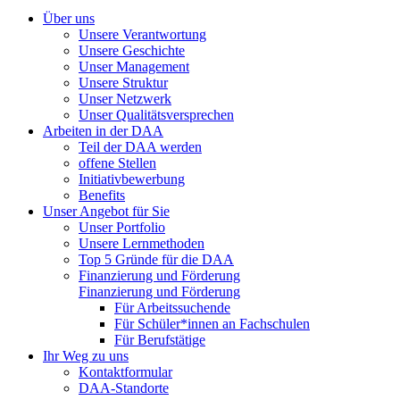
Über uns
Unsere Verantwortung
Unsere Geschichte
Unser Management
Unsere Struktur
Unser Netzwerk
Unser Qualitätsversprechen
Arbeiten in der DAA
Teil der DAA werden
offene Stellen
Initiativbewerbung
Benefits
Unser Angebot für Sie
Unser Portfolio
Unsere Lernmethoden
Top 5 Gründe für die DAA
Finanzierung und Förderung
Finanzierung und Förderung
Für Arbeitssuchende
Für Schüler*innen an Fachschulen
Für Berufstätige
Ihr Weg zu uns
Kontaktformular
DAA-Standorte