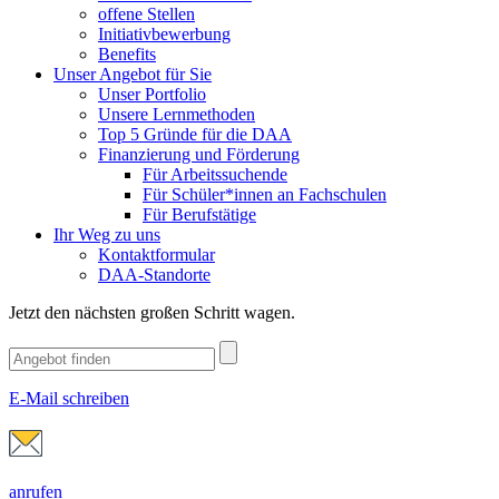
offene Stellen
Initiativbewerbung
Benefits
Unser Angebot für Sie
Unser Portfolio
Unsere Lernmethoden
Top 5 Gründe für die DAA
Finanzierung und Förderung
Für Arbeitssuchende
Für Schüler*innen an Fachschulen
Für Berufstätige
Ihr Weg zu uns
Kontaktformular
DAA-Standorte
Jetzt den nächsten großen Schritt wagen.
E-Mail schreiben
anrufen