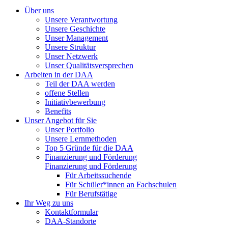
Über uns
Unsere Verantwortung
Unsere Geschichte
Unser Management
Unsere Struktur
Unser Netzwerk
Unser Qualitätsversprechen
Arbeiten in der DAA
Teil der DAA werden
offene Stellen
Initiativbewerbung
Benefits
Unser Angebot für Sie
Unser Portfolio
Unsere Lernmethoden
Top 5 Gründe für die DAA
Finanzierung und Förderung
Finanzierung und Förderung
Für Arbeitssuchende
Für Schüler*innen an Fachschulen
Für Berufstätige
Ihr Weg zu uns
Kontaktformular
DAA-Standorte