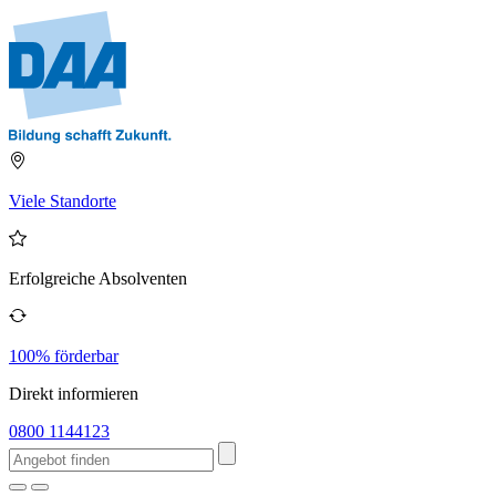
Viele Standorte
Erfolgreiche Absolventen
100% förderbar
Direkt informieren
0800 1144123