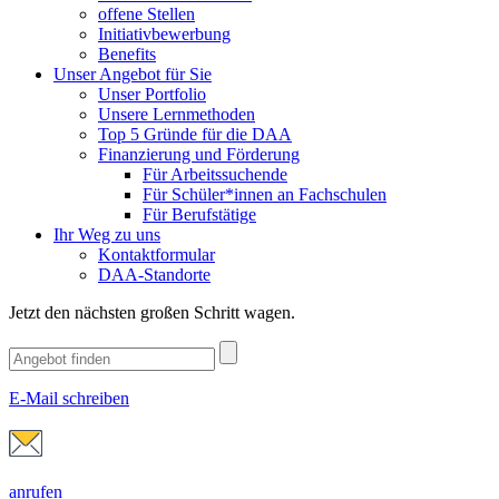
offene Stellen
Initiativbewerbung
Benefits
Unser Angebot für Sie
Unser Portfolio
Unsere Lernmethoden
Top 5 Gründe für die DAA
Finanzierung und Förderung
Für Arbeitssuchende
Für Schüler*innen an Fachschulen
Für Berufstätige
Ihr Weg zu uns
Kontaktformular
DAA-Standorte
Jetzt den nächsten großen Schritt wagen.
E-Mail schreiben
anrufen