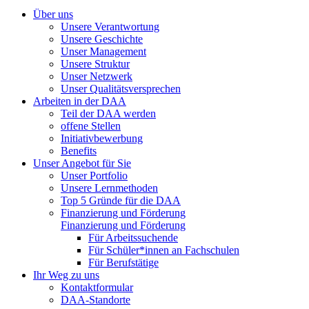
Über uns
Unsere Verantwortung
Unsere Geschichte
Unser Management
Unsere Struktur
Unser Netzwerk
Unser Qualitätsversprechen
Arbeiten in der DAA
Teil der DAA werden
offene Stellen
Initiativbewerbung
Benefits
Unser Angebot für Sie
Unser Portfolio
Unsere Lernmethoden
Top 5 Gründe für die DAA
Finanzierung und Förderung
Finanzierung und Förderung
Für Arbeitssuchende
Für Schüler*innen an Fachschulen
Für Berufstätige
Ihr Weg zu uns
Kontaktformular
DAA-Standorte