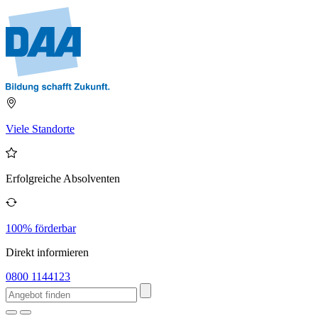
Viele Standorte
Erfolgreiche Absolventen
100% förderbar
Direkt informieren
0800 1144123