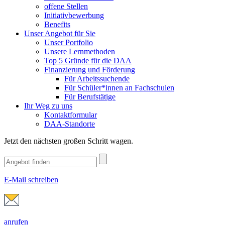
offene Stellen
Initiativbewerbung
Benefits
Unser Angebot für Sie
Unser Portfolio
Unsere Lernmethoden
Top 5 Gründe für die DAA
Finanzierung und Förderung
Für Arbeitssuchende
Für Schüler*innen an Fachschulen
Für Berufstätige
Ihr Weg zu uns
Kontaktformular
DAA-Standorte
Jetzt den nächsten großen Schritt wagen.
E-Mail schreiben
anrufen