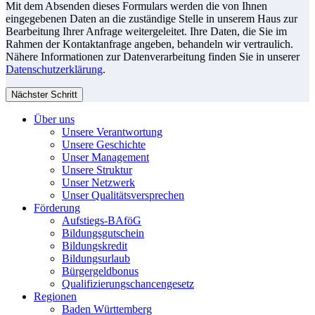
Mit dem Absenden dieses Formulars werden die von Ihnen
eingegebenen Daten an die zuständige Stelle in unserem Haus zur
Bearbeitung Ihrer Anfrage weitergeleitet. Ihre Daten, die Sie im
Rahmen der Kontaktanfrage angeben, behandeln wir vertraulich.
Nähere Informationen zur Datenverarbeitung finden Sie in unserer
Datenschutzerklärung
.
Nächster Schritt
Über uns
Unsere Verantwortung
Unsere Geschichte
Unser Management
Unsere Struktur
Unser Netzwerk
Unser Qualitätsversprechen
Förderung
Aufstiegs-BAföG
Bildungsgutschein
Bildungskredit
Bildungsurlaub
Bürgergeldbonus
Qualifizierungschancengesetz
Regionen
Baden Württemberg