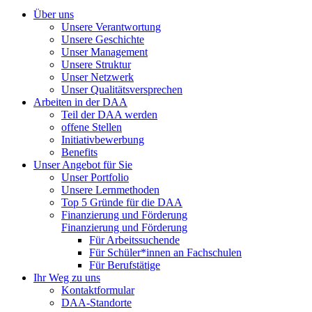
Über uns
Unsere Verantwortung
Unsere Geschichte
Unser Management
Unsere Struktur
Unser Netzwerk
Unser Qualitätsversprechen
Arbeiten in der DAA
Teil der DAA werden
offene Stellen
Initiativbewerbung
Benefits
Unser Angebot für Sie
Unser Portfolio
Unsere Lernmethoden
Top 5 Gründe für die DAA
Finanzierung und Förderung
Finanzierung und Förderung
Für Arbeitssuchende
Für Schüler*innen an Fachschulen
Für Berufstätige
Ihr Weg zu uns
Kontaktformular
DAA-Standorte