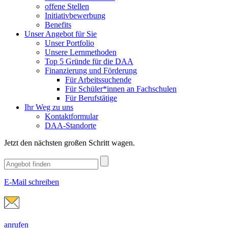
offene Stellen
Initiativbewerbung
Benefits
Unser Angebot für Sie
Unser Portfolio
Unsere Lernmethoden
Top 5 Gründe für die DAA
Finanzierung und Förderung
Für Arbeitssuchende
Für Schüler*innen an Fachschulen
Für Berufstätige
Ihr Weg zu uns
Kontaktformular
DAA-Standorte
Jetzt den nächsten großen Schritt wagen.
E-Mail schreiben
anrufen