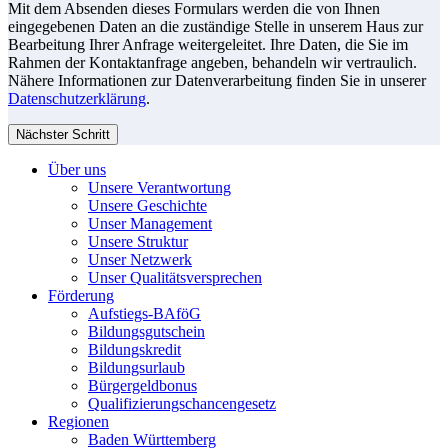
Mit dem Absenden dieses Formulars werden die von Ihnen
eingegebenen Daten an die zuständige Stelle in unserem Haus zur
Bearbeitung Ihrer Anfrage weitergeleitet. Ihre Daten, die Sie im
Rahmen der Kontaktanfrage angeben, behandeln wir vertraulich.
Nähere Informationen zur Datenverarbeitung finden Sie in unserer
Datenschutzerklärung
.
Nächster Schritt
Über uns
Unsere Verantwortung
Unsere Geschichte
Unser Management
Unsere Struktur
Unser Netzwerk
Unser Qualitätsversprechen
Förderung
Aufstiegs-BAföG
Bildungsgutschein
Bildungskredit
Bildungsurlaub
Bürgergeldbonus
Qualifizierungschancengesetz
Regionen
Baden Württemberg