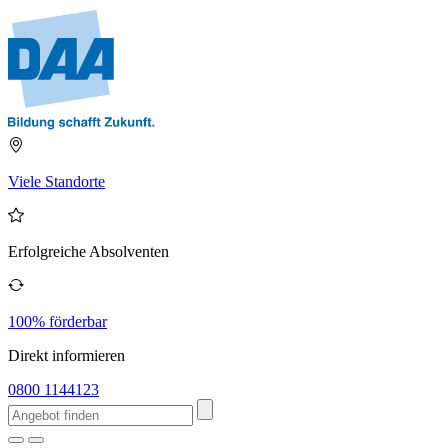
Viele Standorte
Erfolgreiche Absolventen
100% förderbar
Direkt informieren
0800 1144123