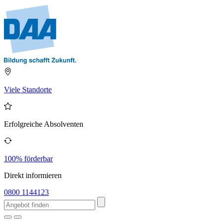
Viele Standorte
Erfolgreiche Absolventen
100% förderbar
Direkt informieren
0800 1144123