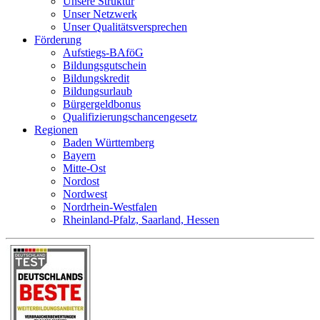
Unsere Struktur
Unser Netzwerk
Unser Qualitätsversprechen
Förderung
Aufstiegs-BAföG
Bildungsgutschein
Bildungskredit
Bildungsurlaub
Bürgergeldbonus
Qualifizierungschancengesetz
Regionen
Baden Württemberg
Bayern
Mitte-Ost
Nordost
Nordwest
Nordrhein-Westfalen
Rheinland-Pfalz, Saarland, Hessen