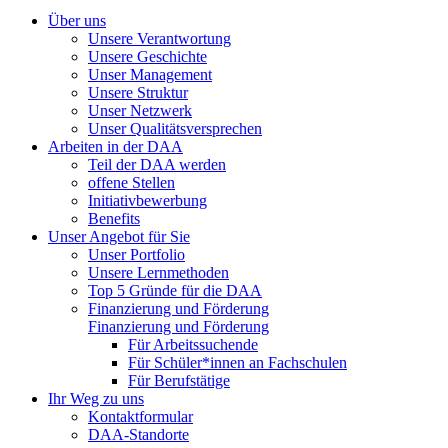
Über uns
Unsere Verantwortung
Unsere Geschichte
Unser Management
Unsere Struktur
Unser Netzwerk
Unser Qualitätsversprechen
Arbeiten in der DAA
Teil der DAA werden
offene Stellen
Initiativbewerbung
Benefits
Unser Angebot für Sie
Unser Portfolio
Unsere Lernmethoden
Top 5 Gründe für die DAA
Finanzierung und Förderung
Finanzierung und Förderung
Für Arbeitssuchende
Für Schüler*innen an Fachschulen
Für Berufstätige
Ihr Weg zu uns
Kontaktformular
DAA-Standorte