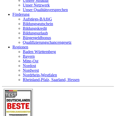
Unsere Struktur
Unser Netzwerk
Unser Qualitätsversprechen
Förderung
Aufstiegs-BAföG
Bildungsgutschein
Bildungskredit
Bildungsurlaub
Bürgergeldbonus
Qualifizierungschancengesetz
Regionen
Baden Württemberg
Bayern
Mitte-Ost
Nordost
Nordwest
Nordrhein-Westfalen
Rheinland-Pfalz, Saarland, Hessen