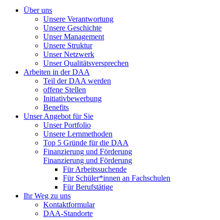
Über uns
Unsere Verantwortung
Unsere Geschichte
Unser Management
Unsere Struktur
Unser Netzwerk
Unser Qualitätsversprechen
Arbeiten in der DAA
Teil der DAA werden
offene Stellen
Initiativbewerbung
Benefits
Unser Angebot für Sie
Unser Portfolio
Unsere Lernmethoden
Top 5 Gründe für die DAA
Finanzierung und Förderung
Finanzierung und Förderung
Für Arbeitssuchende
Für Schüler*innen an Fachschulen
Für Berufstätige
Ihr Weg zu uns
Kontaktformular
DAA-Standorte