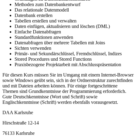
Methoden zum Datenbankentwurf
Das relationale Datenmodell
Datenbank erstellen
Tabellen erstellen und verwalten
Daten einfügen, aktualisieren und löschen (DML)
Einfache Datenabfragen
Standardfunktionen anwenden
Datenabfragen über mehrere Tabellen mit Joins
Sichten verwenden
Primär- und Sekundärschlüssel, Fremdschlüssel, Indizes
Stored Procedures und Stored Functions
Praxisbezogene Projektarbeit mit Abschlusspräsentation
Für diesen Kurs müssen Sie im Umgang mit einem Internet-Browser
sowie Windows geübt sein, sich in der Ordnerstruktur zurechtfinden
und mit Dateien arbeiten können. Für einige fortgeschrittene
Themen sind Grundkenntnisse der Programmierung erforderlich.
Gute Deutschkenntnisse (Wort und Schrift) sowie
Englischkenntnisse (Schrift) werden ebenfalls vorausgesetzt.
DAA Karlsruhe
Hirschstraße 12-14
76133 Karlsruhe