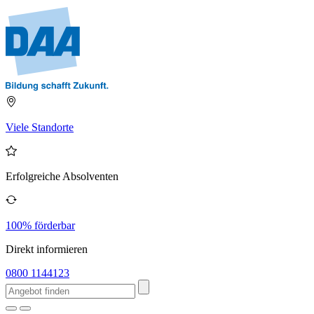
Viele Standorte
Erfolgreiche Absolventen
100% förderbar
Direkt informieren
0800 1144123