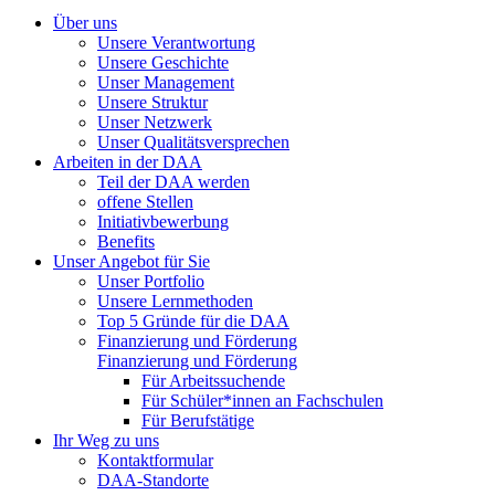
Über uns
Unsere Verantwortung
Unsere Geschichte
Unser Management
Unsere Struktur
Unser Netzwerk
Unser Qualitätsversprechen
Arbeiten in der DAA
Teil der DAA werden
offene Stellen
Initiativbewerbung
Benefits
Unser Angebot für Sie
Unser Portfolio
Unsere Lernmethoden
Top 5 Gründe für die DAA
Finanzierung und Förderung
Finanzierung und Förderung
Für Arbeitssuchende
Für Schüler*innen an Fachschulen
Für Berufstätige
Ihr Weg zu uns
Kontaktformular
DAA-Standorte