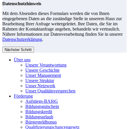
Datenschutzhinweis
Mit dem Absenden dieses Formulars werden die von Ihnen
eingegebenen Daten an die zuständige Stelle in unserem Haus zur
Bearbeitung Ihrer Anfrage weitergeleitet. Ihre Daten, die Sie im
Rahmen der Kontaktanfrage angeben, behandeln wir vertraulich.
Nähere Informationen zur Datenverarbeitung finden Sie in unserer
Datenschutzerklärung
.
Nächster Schritt
Über uns
Unsere Verantwortung
Unsere Geschichte
Unser Management
Unsere Struktur
Unser Netzwerk
Unser Qualitätsversprechen
Förderung
Aufstiegs-BAföG
Bildungsgutschein
Bildungskredit
Bildungsurlaub
Bürgergeldbonus
Qualifizierungschancengesetz