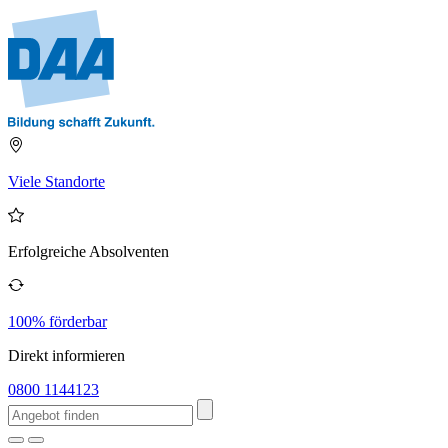
Viele Standorte
Erfolgreiche Absolventen
100% förderbar
Direkt informieren
0800 1144123