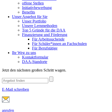
offene Stellen
Initiativbewerbung
Benefits
Unser Angebot für Sie
Unser Portfolio
Unsere Lernmethoden
Top 5 Gründe für die DAA
Finanzierung und Förderung
Für Arbeitssuchende
Für Schüler*innen an Fachschulen
Für Berufstätige
Ihr Weg zu uns
Kontaktformular
DAA-Standorte
Jetzt den nächsten großen Schritt wagen.
E-Mail schreiben
anrufen