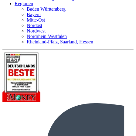
Regionen
Baden Württemberg
Bayern
Mitte-Ost
Nordost
Nordwest
Nordrhein-Westfalen
Rheinland-Pfalz, Saarland, Hessen