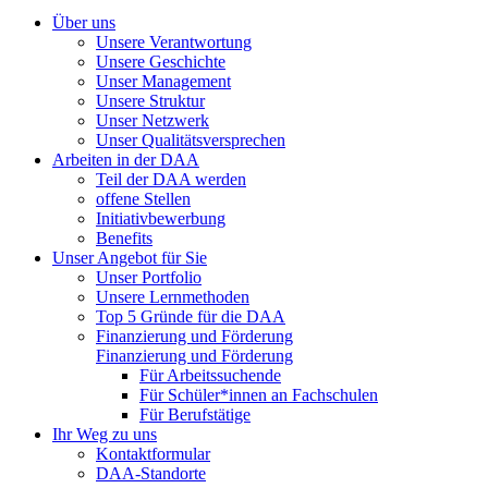
Über uns
Unsere Verantwortung
Unsere Geschichte
Unser Management
Unsere Struktur
Unser Netzwerk
Unser Qualitätsversprechen
Arbeiten in der DAA
Teil der DAA werden
offene Stellen
Initiativbewerbung
Benefits
Unser Angebot für Sie
Unser Portfolio
Unsere Lernmethoden
Top 5 Gründe für die DAA
Finanzierung und Förderung
Finanzierung und Förderung
Für Arbeitssuchende
Für Schüler*innen an Fachschulen
Für Berufstätige
Ihr Weg zu uns
Kontaktformular
DAA-Standorte