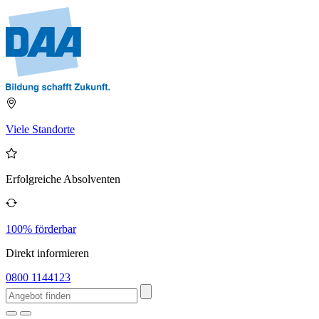
Viele Standorte
Erfolgreiche Absolventen
100% förderbar
Direkt informieren
0800 1144123