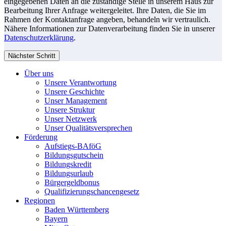
eingegebenen Daten an die zuständige Stelle in unserem Haus zur
Bearbeitung Ihrer Anfrage weitergeleitet. Ihre Daten, die Sie im
Rahmen der Kontaktanfrage angeben, behandeln wir vertraulich.
Nähere Informationen zur Datenverarbeitung finden Sie in unserer
Datenschutzerklärung
.
Nächster Schritt
Über uns
Unsere Verantwortung
Unsere Geschichte
Unser Management
Unsere Struktur
Unser Netzwerk
Unser Qualitätsversprechen
Förderung
Aufstiegs-BAföG
Bildungsgutschein
Bildungskredit
Bildungsurlaub
Bürgergeldbonus
Qualifizierungschancengesetz
Regionen
Baden Württemberg
Bayern