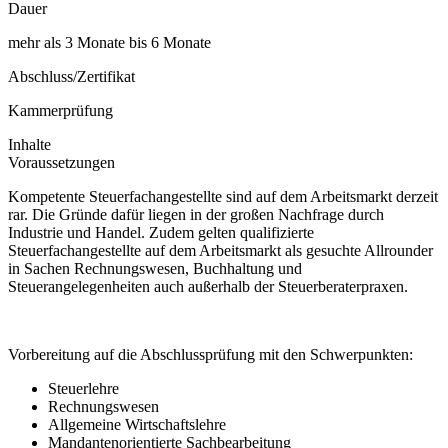
Dauer
mehr als 3 Monate bis 6 Monate
Abschluss/Zertifikat
Kammerprüfung
Inhalte
Voraussetzungen
Kompetente Steuerfachangestellte sind auf dem Arbeitsmarkt derzeit
rar. Die Gründe dafür liegen in der großen Nachfrage durch
Industrie und Handel. Zudem gelten qualifizierte
Steuerfachangestellte auf dem Arbeitsmarkt als gesuchte Allrounder
in Sachen Rechnungswesen, Buchhaltung und
Steuerangelegenheiten auch außerhalb der Steuerberaterpraxen.
Vorbereitung auf die Abschlussprüfung mit den Schwerpunkten:
Steuerlehre
Rechnungswesen
Allgemeine Wirtschaftslehre
Mandantenorientierte Sachbearbeitung