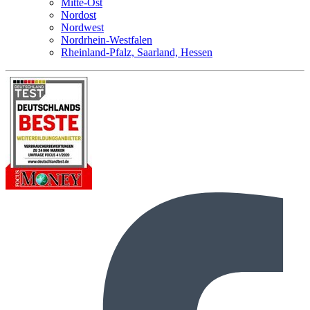
Mitte-Ost
Nordost
Nordwest
Nordrhein-Westfalen
Rheinland-Pfalz, Saarland, Hessen