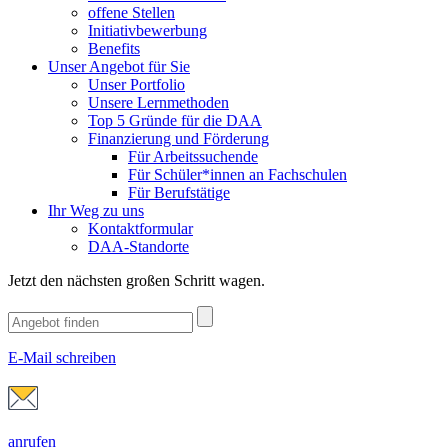
offene Stellen
Initiativbewerbung
Benefits
Unser Angebot für Sie
Unser Portfolio
Unsere Lernmethoden
Top 5 Gründe für die DAA
Finanzierung und Förderung
Für Arbeitssuchende
Für Schüler*innen an Fachschulen
Für Berufstätige
Ihr Weg zu uns
Kontaktformular
DAA-Standorte
Jetzt den nächsten großen Schritt wagen.
E-Mail schreiben
anrufen