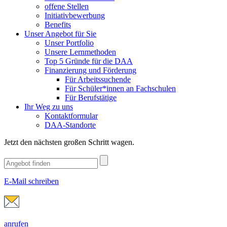
offene Stellen
Initiativbewerbung
Benefits
Unser Angebot für Sie
Unser Portfolio
Unsere Lernmethoden
Top 5 Gründe für die DAA
Finanzierung und Förderung
Für Arbeitssuchende
Für Schüler*innen an Fachschulen
Für Berufstätige
Ihr Weg zu uns
Kontaktformular
DAA-Standorte
Jetzt den nächsten großen Schritt wagen.
E-Mail schreiben
anrufen