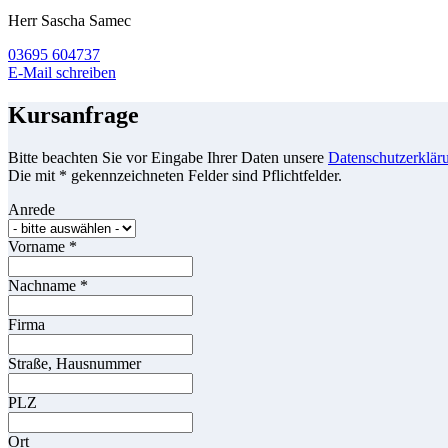
Herr Sascha Samec
03695 604737
E-Mail schreiben
Kursanfrage
Bitte beachten Sie vor Eingabe Ihrer Daten unsere
Datenschutzerklär
Die mit * gekennzeichneten Felder sind Pflichtfelder.
Anrede
Vorname
*
Nachname
*
Firma
Straße, Hausnummer
PLZ
Ort