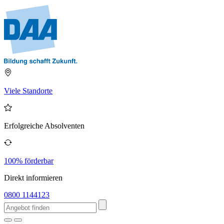
Viele Standorte
Erfolgreiche Absolventen
100% förderbar
Direkt informieren
0800 1144123