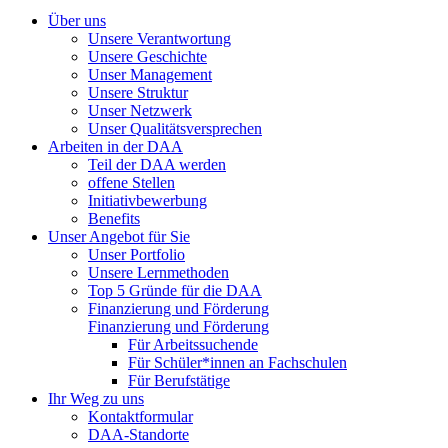
Über uns
Unsere Verantwortung
Unsere Geschichte
Unser Management
Unsere Struktur
Unser Netzwerk
Unser Qualitätsversprechen
Arbeiten in der DAA
Teil der DAA werden
offene Stellen
Initiativbewerbung
Benefits
Unser Angebot für Sie
Unser Portfolio
Unsere Lernmethoden
Top 5 Gründe für die DAA
Finanzierung und Förderung
Finanzierung und Förderung
Für Arbeitssuchende
Für Schüler*innen an Fachschulen
Für Berufstätige
Ihr Weg zu uns
Kontaktformular
DAA-Standorte