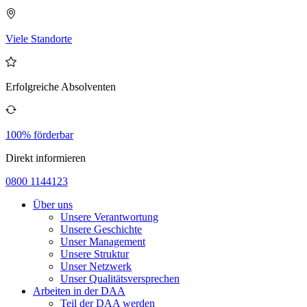
Viele Standorte
Erfolgreiche Absolventen
100% förderbar
Direkt informieren
0800 1144123
Über uns
Unsere Verantwortung
Unsere Geschichte
Unser Management
Unsere Struktur
Unser Netzwerk
Unser Qualitätsversprechen
Arbeiten in der DAA
Teil der DAA werden