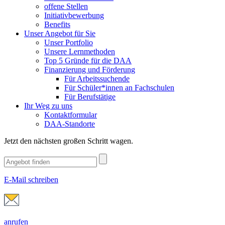
offene Stellen
Initiativbewerbung
Benefits
Unser Angebot für Sie
Unser Portfolio
Unsere Lernmethoden
Top 5 Gründe für die DAA
Finanzierung und Förderung
Für Arbeitssuchende
Für Schüler*innen an Fachschulen
Für Berufstätige
Ihr Weg zu uns
Kontaktformular
DAA-Standorte
Jetzt den nächsten großen Schritt wagen.
E-Mail schreiben
anrufen