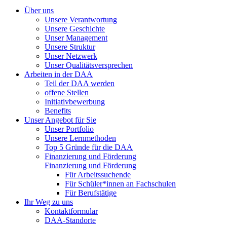
Über uns
Unsere Verantwortung
Unsere Geschichte
Unser Management
Unsere Struktur
Unser Netzwerk
Unser Qualitätsversprechen
Arbeiten in der DAA
Teil der DAA werden
offene Stellen
Initiativbewerbung
Benefits
Unser Angebot für Sie
Unser Portfolio
Unsere Lernmethoden
Top 5 Gründe für die DAA
Finanzierung und Förderung
Finanzierung und Förderung
Für Arbeitssuchende
Für Schüler*innen an Fachschulen
Für Berufstätige
Ihr Weg zu uns
Kontaktformular
DAA-Standorte