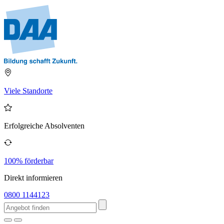
Viele Standorte
Erfolgreiche Absolventen
100% förderbar
Direkt informieren
0800 1144123