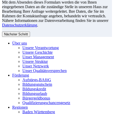
Mit dem Absenden dieses Formulars werden die von Ihnen
eingegebenen Daten an die zuständige Stelle in unserem Haus zur
Bearbeitung Ihrer Anfrage weitergeleitet. Ihre Daten, die Sie im
Rahmen der Kontaktanfrage angeben, behandeln wir vertraulich.
Nähere Informationen zur Datenverarbeitung finden Sie in unserer
Datenschutzerklärung
.
Nächster Schritt
Über uns
Unsere Verantwortung
Unsere Geschichte
Unser Management
Unsere Struktur
Unser Netzwerk
Unser Qualitätsversprechen
Förderung
Aufstiegs-BAföG
Bildungsgutschein
Bildungskredit
Bildungsurlaub
Bürgergeldbonus
Qualifizierungschancengesetz
Regionen
Baden Württemberg