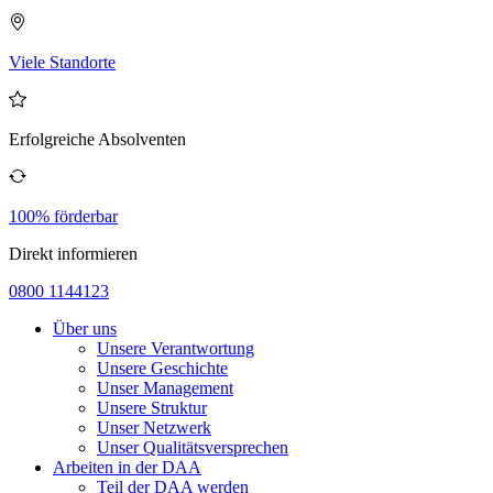
Viele Standorte
Erfolgreiche Absolventen
100% förderbar
Direkt informieren
0800 1144123
Über uns
Unsere Verantwortung
Unsere Geschichte
Unser Management
Unsere Struktur
Unser Netzwerk
Unser Qualitätsversprechen
Arbeiten in der DAA
Teil der DAA werden