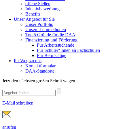
offene Stellen
Initiativbewerbung
Benefits
Unser Angebot für Sie
Unser Portfolio
Unsere Lernmethoden
Top 5 Gründe für die DAA
Finanzierung und Förderung
Für Arbeitssuchende
Für Schüler*innen an Fachschulen
Für Berufstätige
Ihr Weg zu uns
Kontaktformular
DAA-Standorte
Jetzt den nächsten großen Schritt wagen.
E-Mail schreiben
anrufen