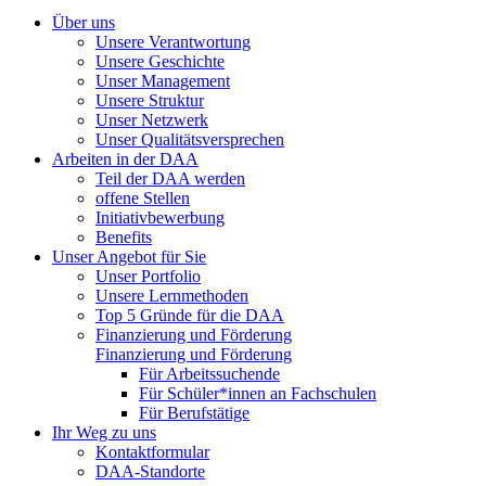
Über uns
Unsere Verantwortung
Unsere Geschichte
Unser Management
Unsere Struktur
Unser Netzwerk
Unser Qualitätsversprechen
Arbeiten in der DAA
Teil der DAA werden
offene Stellen
Initiativbewerbung
Benefits
Unser Angebot für Sie
Unser Portfolio
Unsere Lernmethoden
Top 5 Gründe für die DAA
Finanzierung und Förderung
Finanzierung und Förderung
Für Arbeitssuchende
Für Schüler*innen an Fachschulen
Für Berufstätige
Ihr Weg zu uns
Kontaktformular
DAA-Standorte