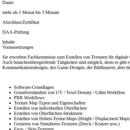
Dauer
mehr als 1 Monat bis 3 Monate
Abschluss/Zertifikat
DAA-Prüfung
Inhalte
Voraussetzungen
Sie erwerben Fachkenntnisse zum Erstellen von Texturen für digitale
Auch branchenübergreifende Tätigkeiten sind möglich, denn es gibt e
Kommunikationsdesigns, des Game-Designs, der Bildhauerei, aber der 
Software-Grundlagen
Grundverständnis von UV / Texel Density / Udim Workflow
PBR Workflows
Texture Map Typen und Eigenschaften
Erstellen von individuellen Oberflächen
Erstellen von Oberflächen-Strukturen
Erstellen von Höhen-Textur-Maps (Height / Displacment Maps
Genieren von Simulieren-Texturen (Dreck / Kratzer usw.)
Face- / Skin-Texturen