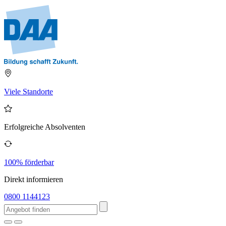
Viele Standorte
Erfolgreiche Absolventen
100% förderbar
Direkt informieren
0800 1144123