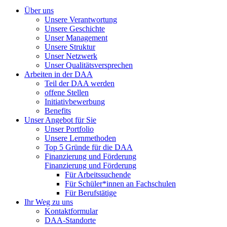
Über uns
Unsere Verantwortung
Unsere Geschichte
Unser Management
Unsere Struktur
Unser Netzwerk
Unser Qualitätsversprechen
Arbeiten in der DAA
Teil der DAA werden
offene Stellen
Initiativbewerbung
Benefits
Unser Angebot für Sie
Unser Portfolio
Unsere Lernmethoden
Top 5 Gründe für die DAA
Finanzierung und Förderung
Finanzierung und Förderung
Für Arbeitssuchende
Für Schüler*innen an Fachschulen
Für Berufstätige
Ihr Weg zu uns
Kontaktformular
DAA-Standorte