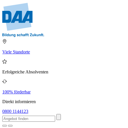
Viele Standorte
Erfolgreiche Absolventen
100% förderbar
Direkt informieren
0800 1144123