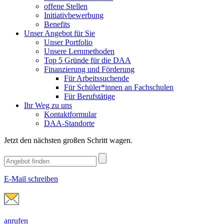
offene Stellen
Initiativbewerbung
Benefits
Unser Angebot für Sie
Unser Portfolio
Unsere Lernmethoden
Top 5 Gründe für die DAA
Finanzierung und Förderung
Für Arbeitssuchende
Für Schüler*innen an Fachschulen
Für Berufstätige
Ihr Weg zu uns
Kontaktformular
DAA-Standorte
Jetzt den nächsten großen Schritt wagen.
E-Mail schreiben
anrufen