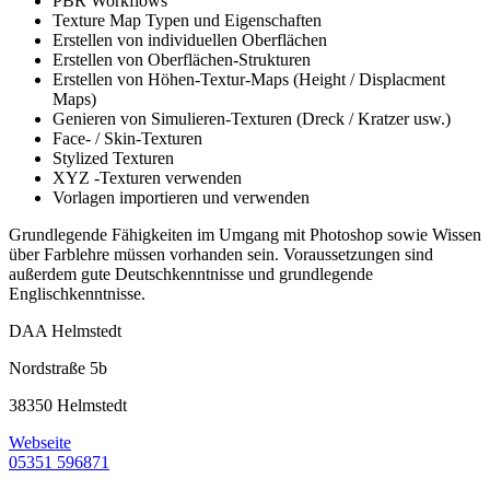
PBR Workflows
Texture Map Typen und Eigenschaften
Erstellen von individuellen Oberflächen
Erstellen von Oberflächen-Strukturen
Erstellen von Höhen-Textur-Maps (Height / Displacment
Maps)
Genieren von Simulieren-Texturen (Dreck / Kratzer usw.)
Face- / Skin-Texturen
Stylized Texturen
XYZ -Texturen verwenden
Vorlagen importieren und verwenden
Grundlegende Fähigkeiten im Umgang mit Photoshop sowie Wissen
über Farblehre müssen vorhanden sein. Voraussetzungen sind
außerdem gute Deutschkenntnisse und grundlegende
Englischkenntnisse.
DAA Helmstedt
Nordstraße 5b
38350 Helmstedt
Webseite
05351 596871