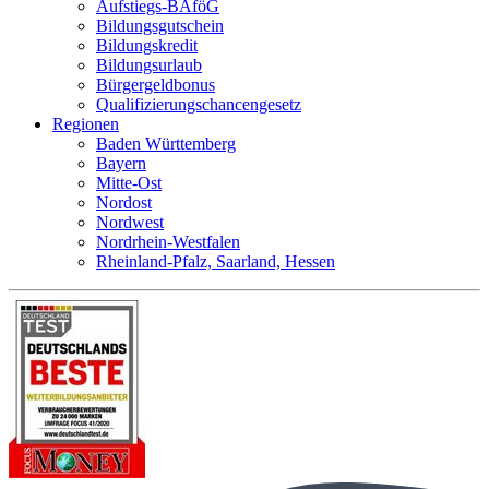
Aufstiegs-BAföG
Bildungsgutschein
Bildungskredit
Bildungsurlaub
Bürgergeldbonus
Qualifizierungschancengesetz
Regionen
Baden Württemberg
Bayern
Mitte-Ost
Nordost
Nordwest
Nordrhein-Westfalen
Rheinland-Pfalz, Saarland, Hessen