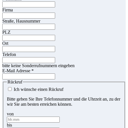
Firma
Straße, Hausnummer
PLZ
Ort
Telefon
bitte keine Sonderrufnummern eingeben
E-Mail Adresse
*
Rückruf
Ich wünsche einen Rückruf
Bitte geben Sie Ihre Telefonnummer und die Uhrzeit an, zu der
wir Sie am besten erreichen können.
von
bis