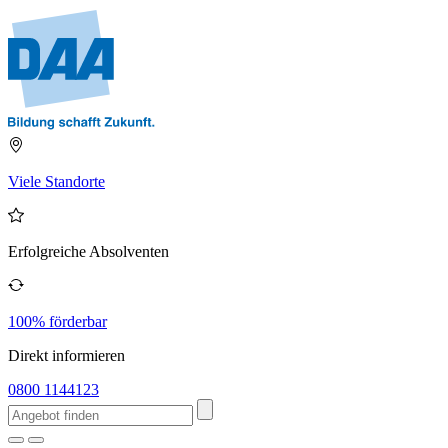
Viele Standorte
Erfolgreiche Absolventen
100% förderbar
Direkt informieren
0800 1144123