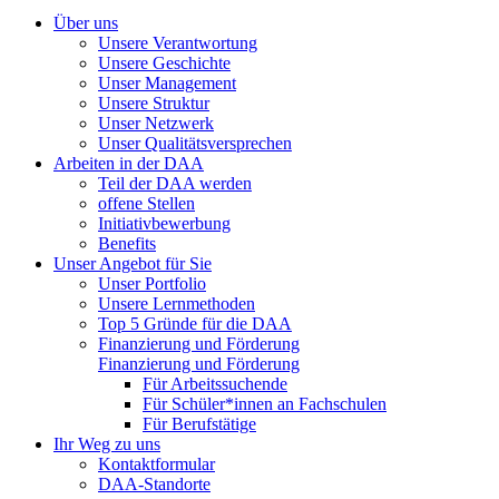
Über uns
Unsere Verantwortung
Unsere Geschichte
Unser Management
Unsere Struktur
Unser Netzwerk
Unser Qualitätsversprechen
Arbeiten in der DAA
Teil der DAA werden
offene Stellen
Initiativbewerbung
Benefits
Unser Angebot für Sie
Unser Portfolio
Unsere Lernmethoden
Top 5 Gründe für die DAA
Finanzierung und Förderung
Finanzierung und Förderung
Für Arbeitssuchende
Für Schüler*innen an Fachschulen
Für Berufstätige
Ihr Weg zu uns
Kontaktformular
DAA-Standorte