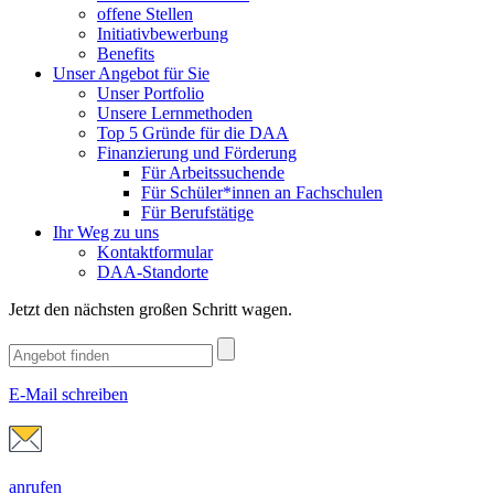
offene Stellen
Initiativbewerbung
Benefits
Unser Angebot für Sie
Unser Portfolio
Unsere Lernmethoden
Top 5 Gründe für die DAA
Finanzierung und Förderung
Für Arbeitssuchende
Für Schüler*innen an Fachschulen
Für Berufstätige
Ihr Weg zu uns
Kontaktformular
DAA-Standorte
Jetzt den nächsten großen Schritt wagen.
E-Mail schreiben
anrufen